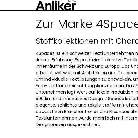
Zur Marke 4Spac
Stoffkollektionen mit Char
4Spaces ist ein Schweizer Textilunternehmen m
Jahren Erfahrung. Es produziert exklusive Textilk
Innenräume in der Schweiz und Europa. Das U
arbeitet weltweit mit Architekten und Design
um individuelle Textillösungen zu entwickeln, u
Farb- und Inneneinrichtungskonzepte an. Das 
Unternehmen legt Wert auf lokale Produktion i
500 km und innovatives Design. 4Spaces kreiert
elegante, schlichte und taktile Stoffe mit Chara
bewusst von Branchentrends und Klischees ab
Textilunternehmen wurde mehrfach mit intern
Designpreisen ausgezeichnet.