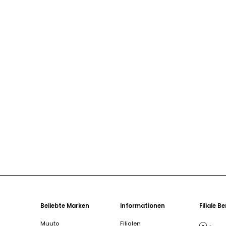
Beliebte Marken
Informationen
Filiale B
Muuto
Filialen