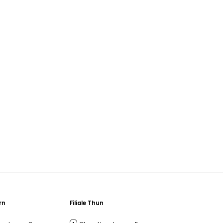
ern
Filiale Thun