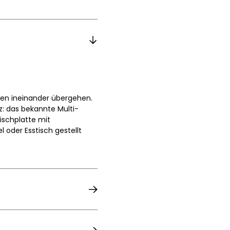
nen ineinander übergehen.
z: das bekannte Multi-
ischplatte mit
 oder Esstisch gestellt