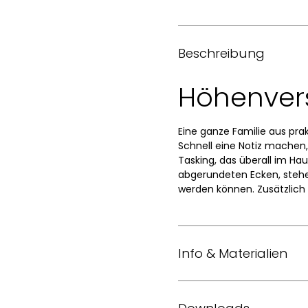
Beschreibung
Höhenverst
Eine ganze Familie aus pr
Schnell eine Notiz machen,
Tasking, das überall im Ha
abgerundeten Ecken, stehen
werden können. Zusätzlich g
Info & Materialien
Design