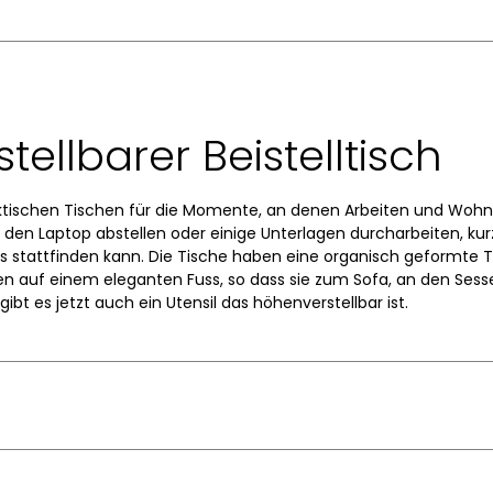
ellbarer Beistelltisch
aktischen Tischen für die Momente, an denen Arbeiten und Woh
 den Laptop abstellen oder einige Unterlagen durcharbeiten, kur
us stattfinden kann. Die Tische haben eine organisch geformte T
 auf einem eleganten Fuss, so dass sie zum Sofa, an den Sessel
ibt es jetzt auch ein Utensil das höhenverstellbar ist.
Arco Design Studio