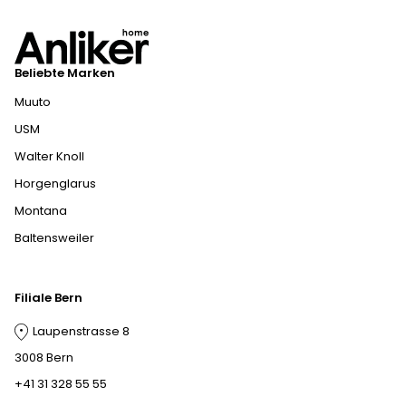
Beliebte Marken
Muuto
USM
Walter Knoll
Horgenglarus
Montana
Baltensweiler
Filiale Bern
Laupenstrasse 8
3008 Bern
+41 31 328 55 55