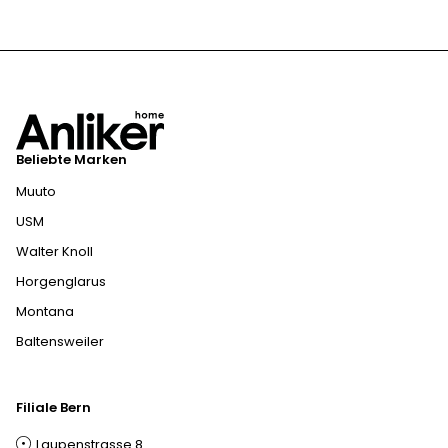
Beliebte Marken
Muuto
USM
Walter Knoll
Horgenglarus
Montana
Baltensweiler
Filiale Bern
Laupenstrasse 8