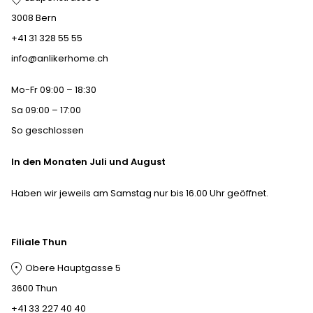
3008 Bern
+41 31 328 55 55
info@anlikerhome.ch
Mo-Fr 09:00 – 18:30
Sa 09:00 – 17:00
So geschlossen
In den Monaten Juli und August
Haben wir jeweils am Samstag nur bis 16.00 Uhr geöffnet.
Filiale Thun
Obere Hauptgasse 5
3600 Thun
+41 33 227 40 40