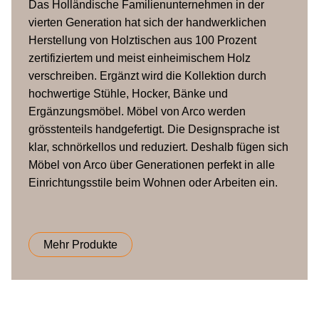
Das Holländische Familienunternehmen in der
geräuchert (massiv)
vierten Generation hat sich der handwerklichen
Herstellung von Holztischen aus 100 Prozent
Epoxid-Feinstruktur auf
zertifiziertem und meist einheimischem Holz
Fuss
Aluminium
verschreiben. Ergänzt wird die Kollektion durch
hochwertige Stühle, Hocker, Bänke und
Ergänzungsmöbel. Möbel von Arco werden
grösstenteils handgefertigt. Die Designsprache ist
klar, schnörkellos und reduziert. Deshalb fügen sich
Möbel von Arco über Generationen perfekt in alle
Einrichtungsstile beim Wohnen oder Arbeiten ein.
Mehr Produkte