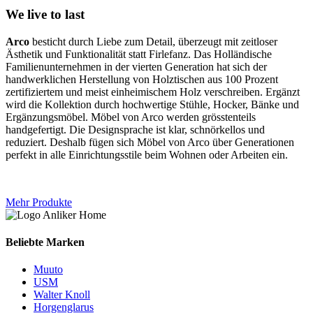
We live to last
Arco
besticht durch Liebe zum Detail, überzeugt mit zeitloser
Ästhetik und Funktionalität statt Firlefanz. Das Holländische
Familienunternehmen in der vierten Generation hat sich der
handwerklichen Herstellung von Holztischen aus 100 Prozent
zertifiziertem und meist einheimischem Holz verschreiben. Ergänzt
wird die Kollektion durch hochwertige Stühle, Hocker, Bänke und
Ergänzungsmöbel. Möbel von Arco werden grösstenteils
handgefertigt. Die Designsprache ist klar, schnörkellos und
reduziert. Deshalb fügen sich Möbel von Arco über Generationen
perfekt in alle Einrichtungsstile beim Wohnen oder Arbeiten ein.
Mehr Produkte
Beliebte Marken
Muuto
USM
Walter Knoll
Horgenglarus