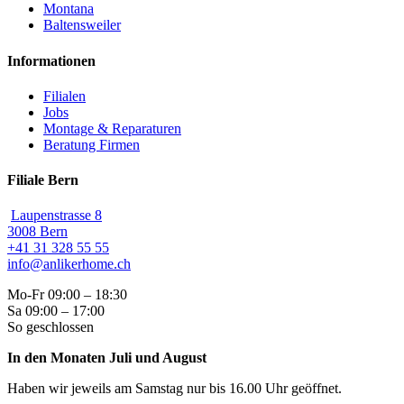
Montana
Baltensweiler
Informationen
Filialen
Jobs
Montage & Reparaturen
Beratung Firmen
Filiale Bern
Laupenstrasse 8
3008 Bern
+41 31 328 55 55
info@anlikerhome.ch
Mo-Fr 09:00 – 18:30
Sa 09:00 – 17:00
So geschlossen
In den Monaten Juli und August
Haben wir jeweils am Samstag nur bis 16.00 Uhr geöffnet.