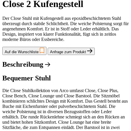
Close 2 Kufengestell
Der Close Stuhl mit Kufengestell aus epoxidbeschichtetem Stahl
überzeugt durch stabile Schlichtheit. Die weiche Polsterung sorgt für
angenehmen Komfort. Er ist in Stoff oder Leder erhältlich. Das
Design, inspiriert von klarer Funktionalität, fügt sich in zeitlos
moderne Büros oder Essbereiche.
Auf die Wunschliste
Anfrage zum Produkt
Beschreibung
Bequemer Stuhl
Die Close Stuhlkollektion von Arco umfasst Close, Close Plus,
Close Bench, Close Lounge und Close Barstool. Die Sitzmöbel
kombinieren schlichtes Design mit Komfort. Das Gestell besteht aus
Buche mit Eichenfurnier oder pulverbeschichtetem Stahl. Die
weiche Polsterung ist in diversen Bezugsstoffen oder Leder
erhältich. Die runde Rückenlehne schmiegt sich an den Rücken an
und bietet hohen Sitzkomfort. Close Lounge hat eine breite
Sitzfläche, die zum Entspannen einlädt. Der Barstool ist in zwei