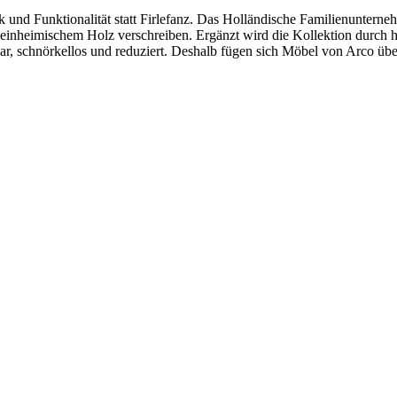
ik und Funktionalität statt Firlefanz. Das Holländische Familienuntern
st einheimischem Holz verschreiben. Ergänzt wird die Kollektion dur
lar, schnörkellos und reduziert. Deshalb fügen sich Möbel von Arco übe