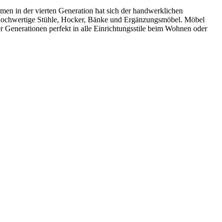
ehmen in der vierten Generation hat sich der handwerklichen
ch hochwertige Stühle, Hocker, Bänke und Ergänzungsmöbel. Möbel
r Generationen perfekt in alle Einrichtungsstile beim Wohnen oder