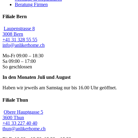
Beratung Firmen
Filiale Bern
Laupenstrasse 8
3008 Bern
+41 31 328 55 55
info@anlikerhome.ch
Mo-Fr 09:00 – 18:30
Sa 09:00 – 17:00
So geschlossen
In den Monaten Juli und August
Haben wir jeweils am Samstag nur bis 16.00 Uhr geöffnet.
Filiale Thun
Obere Hauptgasse 5
3600 Thun
+41 33 227 40 40
thun@anlikerhome.ch