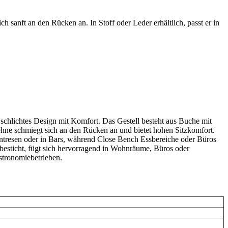
 sanft an den Rücken an. In Stoff oder Leder erhältlich, passt er in
schlichtes Design mit Komfort. Das Gestell besteht aus Buche mit
lehne schmiegt sich an den Rücken an und bietet hohen Sitzkomfort.
chentresen oder in Bars, während Close Bench Essbereiche oder Büros
 besticht, fügt sich hervorragend in Wohnräume, Büros oder
stronomiebetrieben.