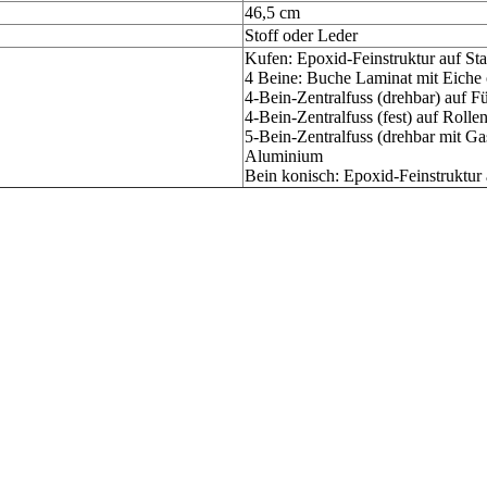
46,5 cm
Stoff oder Leder
Kufen: Epoxid-Feinstruktur auf Sta
4 Beine: Buche Laminat mit Eich
4-Bein-Zentralfuss (drehbar) auf F
4-Bein-Zentralfuss (fest) auf Roll
5-Bein-Zentralfuss (drehbar mit Ga
Aluminium
Bein konisch: Epoxid-Feinstruktur 