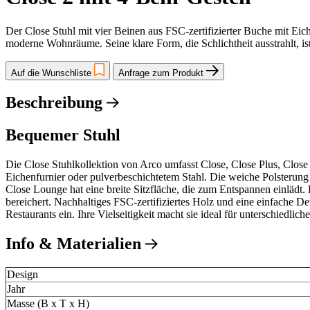
Der Close Stuhl mit vier Beinen aus FSC-zertifizierter Buche mit Eich
moderne Wohnräume. Seine klare Form, die Schlichtheit ausstrahlt, ist 
Auf die Wunschliste
Anfrage zum Produkt
Beschreibung
Bequemer Stuhl
Die Close Stuhlkollektion von Arco umfasst Close, Close Plus, Clos
Eichenfurnier oder pulverbeschichtetem Stahl. Die weiche Polsterung
Close Lounge hat eine breite Sitzfläche, die zum Entspannen einlädt.
bereichert. Nachhaltiges FSC-zertifiziertes Holz und eine einfache D
Restaurants ein. Ihre Vielseitigkeit macht sie ideal für unterschie
Info & Materialien
Design
Jahr
Masse (B x T x H)