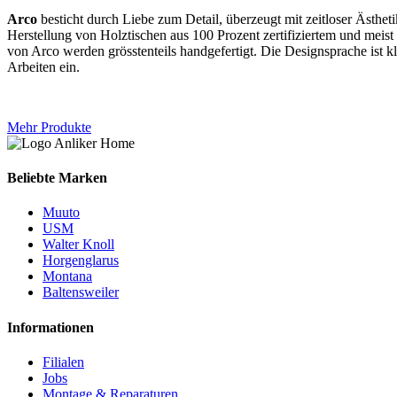
Arco
besticht durch Liebe zum Detail, überzeugt mit zeitloser Ästhet
Herstellung von Holztischen aus 100 Prozent zertifiziertem und mei
von Arco werden grösstenteils handgefertigt. Die Designsprache ist k
Arbeiten ein.
Mehr Produkte
Beliebte Marken
Muuto
USM
Walter Knoll
Horgenglarus
Montana
Baltensweiler
Informationen
Filialen
Jobs
Montage & Reparaturen