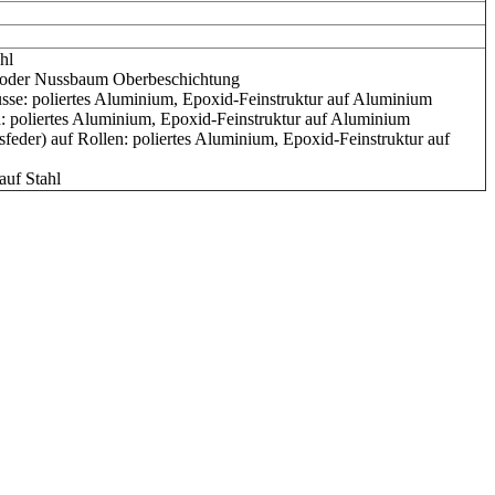
hl
e oder Nussbaum Oberbeschichtung
üsse: poliertes Aluminium, Epoxid-Feinstruktur auf Aluminium
en: poliertes Aluminium, Epoxid-Feinstruktur auf Aluminium
sfeder) auf Rollen: poliertes Aluminium, Epoxid-Feinstruktur auf
auf Stahl