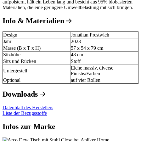
aufpolstern, hält ein Leben lang und besteht aus 95% biobasierten
Materialien, die eine geringere Umweltbelastung mit sich bringen.
Info & Materialien
Design
Jonathan Prestwich
Jahr
2023
Masse (B x T x H)
57 x 54 x 79 cm
Sitzhöhe
48 cm
Sitz und Rücken
Stoff
Eiche massiv, diverse
Untergestell
Finishs/Farben
Optional
auf vier Rollen
Downloads
Datenblatt des Herstellers
Liste der Bezugsstoffe
Infos zur Marke