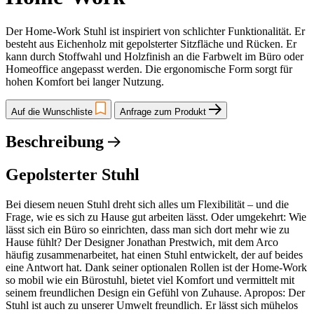
Der Home-Work Stuhl ist inspiriert von schlichter Funktionalität. Er
besteht aus Eichenholz mit gepolsterter Sitzfläche und Rücken. Er
kann durch Stoffwahl und Holzfinish an die Farbwelt im Büro oder
Homeoffice angepasst werden. Die ergonomische Form sorgt für
hohen Komfort bei langer Nutzung.
Auf die Wunschliste
Anfrage zum Produkt
Beschreibung
Gepolsterter Stuhl
Bei diesem neuen Stuhl dreht sich alles um Flexibilität – und die
Frage, wie es sich zu Hause gut arbeiten lässt. Oder umgekehrt: Wie
lässt sich ein Büro so einrichten, dass man sich dort mehr wie zu
Hause fühlt? Der Designer Jonathan Prestwich, mit dem Arco
häufig zusammenarbeitet, hat einen Stuhl entwickelt, der auf beides
eine Antwort hat. Dank seiner optionalen Rollen ist der Home-Work
so mobil wie ein Bürostuhl, bietet viel Komfort und vermittelt mit
seinem freundlichen Design ein Gefühl von Zuhause. Apropos: Der
Stuhl ist auch zu unserer Umwelt freundlich. Er lässt sich mühelos