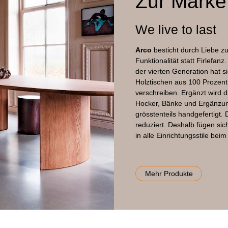
Zur Marke
Eiche Furnier
We live to last
Arco
besticht durch Liebe zu
Funktionalität statt Firlefa
der vierten Generation hat s
Holztischen aus 100 Prozent
verschreiben. Ergänzt wird d
Hocker, Bänke und Ergänzu
grösstenteils handgefertigt. 
reduziert. Deshalb fügen si
in alle Einrichtungsstile be
Mehr Produkte