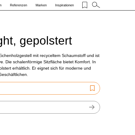
n
Referenzen
Marken
Inspirationen
ht, gepolstert
Eichenholzgestell mit recyceltem Schaumstoff und ist
ve. Die schalenförmige Sitzfläche bietet Komfort. In
stert erhältlich. Er eignet sich für moderne und
Geschäftlichen.