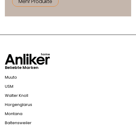
Mehr Produkte
Beliebte Marken
Muuto
USM
Walter Knoll
Horgenglarus
Montana
Baltensweiler