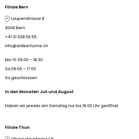
Filiale Bern
Laupenstrasse 8
3008 Bern
+41 31 328 55 55
info@anlikerhome.ch
Mo-Fr 09:00 – 18:30
Sa 09:00 – 17:00
So geschlossen
In den Monaten Juli und August
Haben wir jeweils am Samstag nur bis 16.00 Uhr geöffnet.
Filiale Thun
Obere Hauptgasse 5