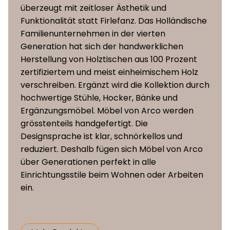
überzeugt mit zeitloser Ästhetik und
Funktionalität statt Firlefanz. Das Holländische
Eiche oder Nussbaum Duramas /
Säule
Familienunternehmen in der vierten
Nussbaum geräuchert Duramas
Generation hat sich der handwerklichen
Herstellung von Holztischen aus 100 Prozent
zertifiziertem und meist einheimischem Holz
verschreiben. Ergänzt wird die Kollektion durch
hochwertige Stühle, Hocker, Bänke und
Ergänzungsmöbel. Möbel von Arco werden
grösstenteils handgefertigt. Die
Designsprache ist klar, schnörkellos und
reduziert. Deshalb fügen sich Möbel von Arco
über Generationen perfekt in alle
Einrichtungsstile beim Wohnen oder Arbeiten
ein.