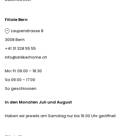
Filiale Bern
Laupenstrasse 8
3008 Bern
+41 31 328 55 55
info@anlikerhome.ch
Mo-Fr 09:00 – 18:30
Sa 09:00 – 17:00
So geschlossen
In den Monaten Juli und August
Haben wir jeweils am Samstag nur bis 16.00 Uhr geöffnet.