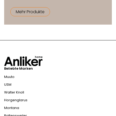
Mehr Produkte
Beliebte Marken
Muuto
USM
Walter Knoll
Horgenglarus
Montana
Baltensweiler