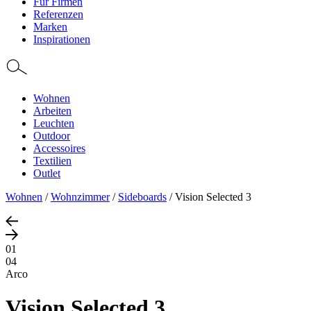
Für Firmen
Referenzen
Marken
Inspirationen
Wohnen
Arbeiten
Leuchten
Outdoor
Accessoires
Textilien
Outlet
Wohnen
/
Wohnzimmer
/
Sideboards
/
Vision Selected 3
01
04
Arco
Vision Selected 3