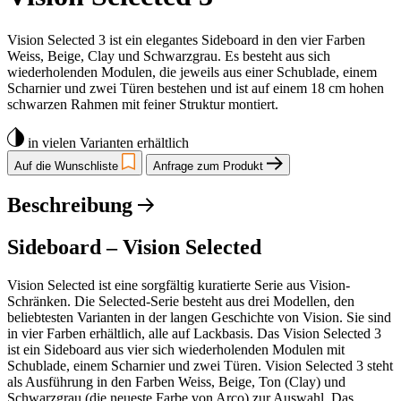
Vision Selected 3 ist ein elegantes Sideboard in den vier Farben
Weiss, Beige, Clay und Schwarzgrau. Es besteht aus sich
wiederholenden Modulen, die jeweils aus einer Schublade, einem
Scharnier und zwei Türen bestehen und ist auf einem 18 cm hohen
schwarzen Rahmen mit feiner Struktur montiert.
in vielen Varianten erhältlich
Auf die Wunschliste
Anfrage zum Produkt
Beschreibung
Sideboard – Vision Selected
Vision Selected ist eine sorgfältig kuratierte Serie aus Vision-
Schränken. Die Selected-Serie besteht aus drei Modellen, den
beliebtesten Varianten in der langen Geschichte von Vision. Sie sind
in vier Farben erhältlich, alle auf Lackbasis. Das Vision Selected 3
ist ein Sideboard aus vier sich wiederholenden Modulen mit
Schublade, einem Scharnier und zwei Türen. Vision Selected 3 steht
als Ausführung in den Farben Weiss, Beige, Ton (Clay) und
Schwarzgrau (die neueste Farbe von Arco) zur Auswahl. Das