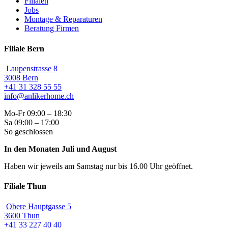
Filialen
Jobs
Montage & Reparaturen
Beratung Firmen
Filiale Bern
Laupenstrasse 8
3008 Bern
+41 31 328 55 55
info@anlikerhome.ch
Mo-Fr 09:00 – 18:30
Sa 09:00 – 17:00
So geschlossen
In den Monaten Juli und August
Haben wir jeweils am Samstag nur bis 16.00 Uhr geöffnet.
Filiale Thun
Obere Hauptgasse 5
3600 Thun
+41 33 227 40 40