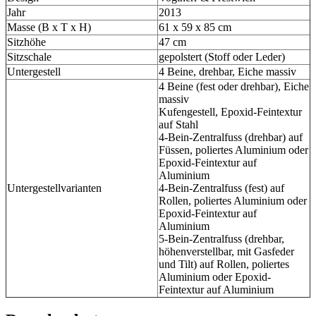
Jahr
2013
Masse (B x T x H)
61 x 59 x 85 cm
Sitzhöhe
47 cm
Sitzschale
gepolstert (Stoff oder Leder)
Untergestell
4 Beine, drehbar, Eiche massiv
4 Beine (fest oder drehbar), Eiche
massiv
Kufengestell, Epoxid-Feintextur
auf Stahl
4-Bein-Zentralfuss (drehbar) auf
Füssen, poliertes Aluminium oder
Epoxid-Feintextur auf
Aluminium
Untergestellvarianten
4-Bein-Zentralfuss (fest) auf
Rollen, poliertes Aluminium oder
Epoxid-Feintextur auf
Aluminium
5-Bein-Zentralfuss (drehbar,
höhenverstellbar, mit Gasfeder
und Tilt) auf Rollen, poliertes
Aluminium oder Epoxid-
Feintextur auf Aluminium