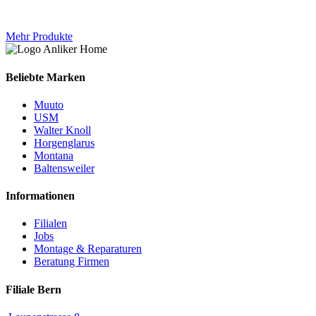
Mehr Produkte
Beliebte Marken
Muuto
USM
Walter Knoll
Horgenglarus
Montana
Baltensweiler
Informationen
Filialen
Jobs
Montage & Reparaturen
Beratung Firmen
Filiale Bern