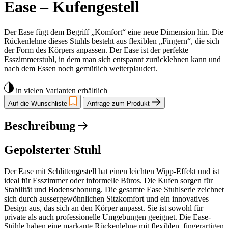
Ease – Kufengestell
Der Ease fügt dem Begriff „Komfort“ eine neue Dimension hin. Die
Rückenlehne dieses Stuhls besteht aus flexiblen „Fingern“, die sich
der Form des Körpers anpassen. Der Ease ist der perfekte
Esszimmerstuhl, in dem man sich entspannt zurücklehnen kann und
nach dem Essen noch gemütlich weiterplaudert.
in vielen Varianten erhältlich
Auf die Wunschliste
Anfrage zum Produkt
Beschreibung
Gepolsterter Stuhl
Der Ease mit Schlittengestell hat einen leichten Wipp-Effekt und ist
ideal für Esszimmer oder informelle Büros. Die Kufen sorgen für
Stabilität und Bodenschonung. Die gesamte Ease Stuhlserie zeichnet
sich durch aussergewöhnlichen Sitzkomfort und ein innovatives
Design aus, das sich an den Körper anpasst. Sie ist sowohl für
private als auch professionelle Umgebungen geeignet. Die Ease-
Stühle haben eine markante Rückenlehne mit flexiblen, fingerartigen