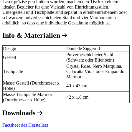
Laser präzise geschnitten wurden, machen den Tisch zu einem
idealen Begleiter für eine Vielzahl von Einrichtungsstilen.
Untergestell und Tischplatte sind separat in elfenbeinfarbenem oder
schwarzem pulverbeschichteten Stahl und vier Marmorsorten
erhältlich, so dass eine individuelle Gestaltung möglich ist.
Info & Materialien
Design
Danielle Siggerud
Pulverbeschichteter Stahl
Gestell
(Schwarz oder Elfenbein)
Crystal Rose, Nero Marquina,
Tischplatte
Calacatta Viola oder Emparador-
Marmor
Masse Gestell (Durchmesser x
40 x 43 cm
Höhe)
Masse Tischplatte Marmor
42 x 1,8 cm
(Durchmesser x Höhe)
Downloads
Factsheet des Herstellers