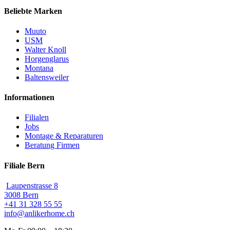
Beliebte Marken
Muuto
USM
Walter Knoll
Horgenglarus
Montana
Baltensweiler
Informationen
Filialen
Jobs
Montage & Reparaturen
Beratung Firmen
Filiale Bern
Laupenstrasse 8
3008 Bern
+41 31 328 55 55
info@anlikerhome.ch