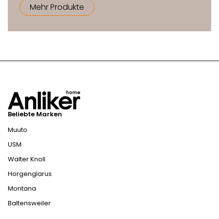
Mehr Produkte
Beliebte Marken
Muuto
USM
Walter Knoll
Horgenglarus
Montana
Baltensweiler