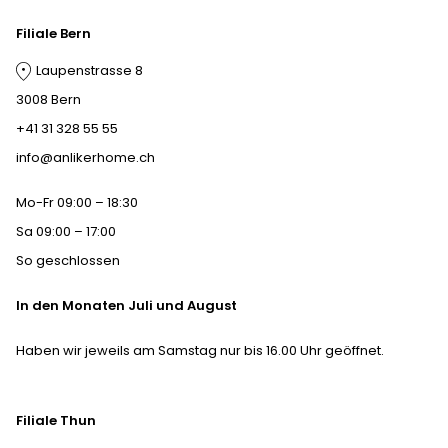
Filiale Bern
Laupenstrasse 8
3008 Bern
+41 31 328 55 55
info@anlikerhome.ch
Mo-Fr 09:00 – 18:30
Sa 09:00 – 17:00
So geschlossen
In den Monaten Juli und August
Haben wir jeweils am Samstag nur bis 16.00 Uhr geöffnet.
Filiale Thun