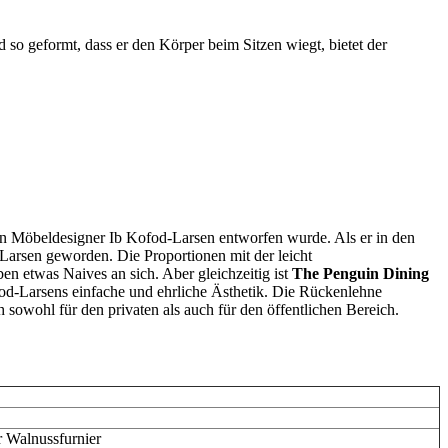
so geformt, dass er den Körper beim Sitzen wiegt, bietet der
hen Möbeldesigner Ib Kofod-Larsen entworfen wurde. Als er in den
arsen geworden. Die Proportionen mit der leicht
en etwas Naives an sich. Aber gleichzeitig ist
The Penguin Dining
Kofod-Larsens einfache und ehrliche Ästhetik. Die Rückenlehne
 sowohl für den privaten als auch für den öffentlichen Bereich.
 Walnussfurnier