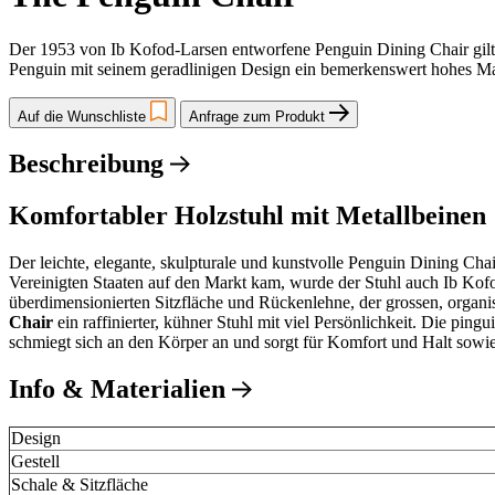
Der 1953 von Ib Kofod-Larsen entworfene Penguin Dining Chair gilt h
Penguin mit seinem geradlinigen Design ein bemerkenswert hohes M
Auf die Wunschliste
Anfrage zum Produkt
Beschreibung
Komfortabler Holzstuhl mit Metallbeinen
Der leichte, elegante, skulpturale und kunstvolle Penguin Dining Ch
Vereinigten Staaten auf den Markt kam, wurde der Stuhl auch Ib Kof
überdimensionierten Sitzfläche und Rückenlehne, der grossen, organis
Chair
ein raffinierter, kühner Stuhl mit viel Persönlichkeit. Die pin
schmiegt sich an den Körper an und sorgt für Komfort und Halt sowie f
Info & Materialien
Design
Gestell
Schale & Sitzfläche