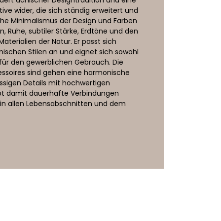
ve wider, die sich ständig erweitert und
iche Minimalismus der Design und Farben
en, Ruhe, subtiler Stärke, Erdtöne und den
aterialien der Natur. Er passt sich
ischen Stilen an und eignet sich sowohl
 für den gewerblichen Gebrauch. Die
ssoires sind gehen eine harmonische
sigen Details mit hochwertigen
rebt damit dauerhafte Verbindungen
n allen Lebensabschnitten und dem