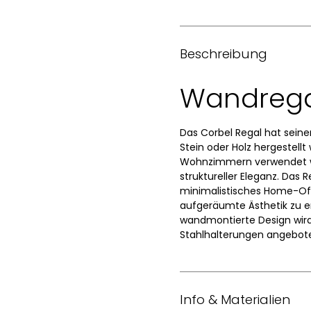
Beschreibung
Wandrega
Das Corbel Regal hat seine
Stein oder Holz hergestellt
Wohnzimmern verwendet we
struktureller Eleganz. Das
minimalistisches Home-Off
aufgeräumte Ästhetik zu e
wandmontierte Design wird
Stahlhalterungen angebote
Info & Materialien