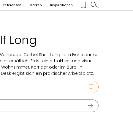
Referenzen
Marken
Inspirationen
lf Long
andregal Corbel Shelf Long ist in Eiche dunkel
 erhältlich. Es ist ein attraktiver und visuell
e, Wohnzimmer, Korridor oder im Büro. In
sk ergibt sich ein praktischer Arbeitsplatz.