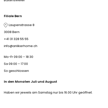
Baltensweiler
Filiale Bern
Laupenstrasse 8
3008 Bern
+41 31 328 55 55
info@anlikerhome.ch
Mo-Fr 09:00 – 18:30
Sa 09:00 – 17:00
So geschlossen
In den Monaten Juli und August
Haben wir jeweils am Samstag nur bis 16.00 Uhr geöffnet.