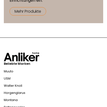
Einrichtungen ein.
Mehr Produkte
Beliebte Marken
Muuto
USM
Walter Knoll
Horgenglarus
Montana