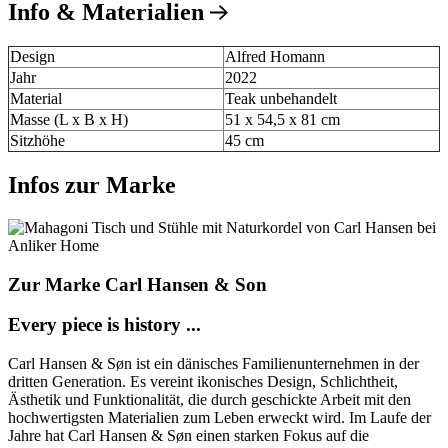
Info & Materialien
Design
Alfred Homann
Jahr
2022
Material
Teak unbehandelt
Masse (L x B x H)
51 x 54,5 x 81 cm
Sitzhöhe
45 cm
Infos zur Marke
Zur Marke Carl Hansen & Son
Every piece is history ...
Carl Hansen & Søn ist ein dänisches Familienunternehmen in der
dritten Generation. Es vereint ikonisches Design, Schlichtheit,
Ästhetik und Funktionalität, die durch geschickte Arbeit mit den
hochwertigsten Materialien zum Leben erweckt wird. Im Laufe der
Jahre hat Carl Hansen & Søn einen starken Fokus auf die