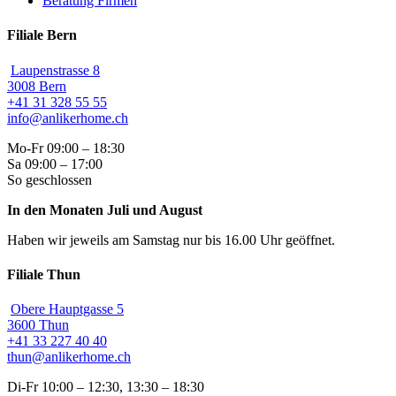
Beratung Firmen
Filiale Bern
Laupenstrasse 8
3008 Bern
+41 31 328 55 55
info@anlikerhome.ch
Mo-Fr 09:00 – 18:30
Sa 09:00 – 17:00
So geschlossen
In den Monaten Juli und August
Haben wir jeweils am Samstag nur bis 16.00 Uhr geöffnet.
Filiale Thun
Obere Hauptgasse 5
3600 Thun
+41 33 227 40 40
thun@anlikerhome.ch
Di-Fr 10:00 – 12:30, 13:30 – 18:30