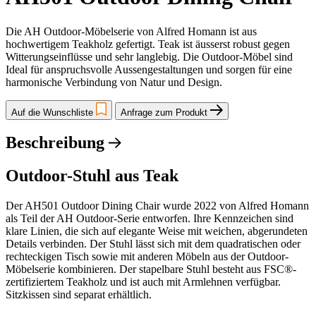
Die AH Outdoor-Möbelserie von Alfred Homann ist aus
hochwertigem Teakholz gefertigt. Teak ist äusserst robust gegen
Witterungseinflüsse und sehr langlebig. Die Outdoor-Möbel sind
Ideal für anspruchsvolle Aussengestaltungen und sorgen für eine
harmonische Verbindung von Natur und Design.
Auf die Wunschliste
Anfrage zum Produkt
Beschreibung
Outdoor-Stuhl aus Teak
Der AH501 Outdoor Dining Chair wurde 2022 von Alfred Homann
als Teil der AH Outdoor-Serie entworfen. Ihre Kennzeichen sind
klare Linien, die sich auf elegante Weise mit weichen, abgerundeten
Details verbinden. Der Stuhl lässt sich mit dem quadratischen oder
rechteckigen Tisch sowie mit anderen Möbeln aus der Outdoor-
Möbelserie kombinieren. Der stapelbare Stuhl besteht aus FSC®-
zertifiziertem Teakholz und ist auch mit Armlehnen verfügbar.
Sitzkissen sind separat erhältlich.