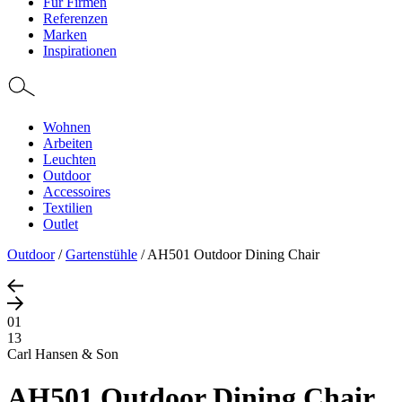
Für Firmen
Referenzen
Marken
Inspirationen
Wohnen
Arbeiten
Leuchten
Outdoor
Accessoires
Textilien
Outlet
Outdoor
/
Gartenstühle
/
AH501 Outdoor Dining Chair
01
13
Carl Hansen & Son
AH501 Outdoor Dining Chair