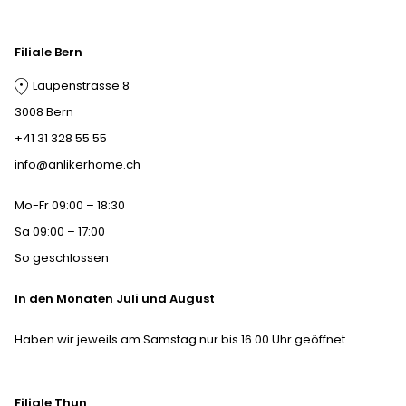
Filiale Bern
Laupenstrasse 8
3008 Bern
+41 31 328 55 55
info@anlikerhome.ch
Mo-Fr 09:00 – 18:30
Sa 09:00 – 17:00
So geschlossen
In den Monaten Juli und August
Haben wir jeweils am Samstag nur bis 16.00 Uhr geöffnet.
Filiale Thun