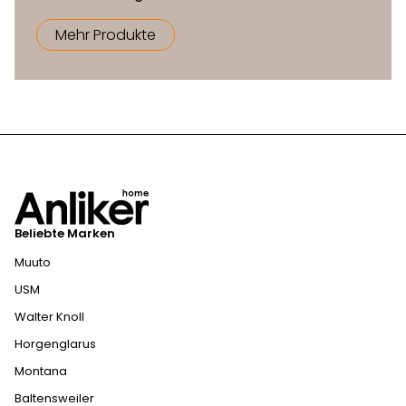
Mehr Produkte
Beliebte Marken
Muuto
USM
Walter Knoll
Horgenglarus
Montana
Baltensweiler