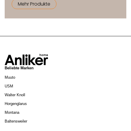
Mehr Produkte
Beliebte Marken
Muuto
USM
Walter Knoll
Horgenglarus
Montana
Baltensweiler