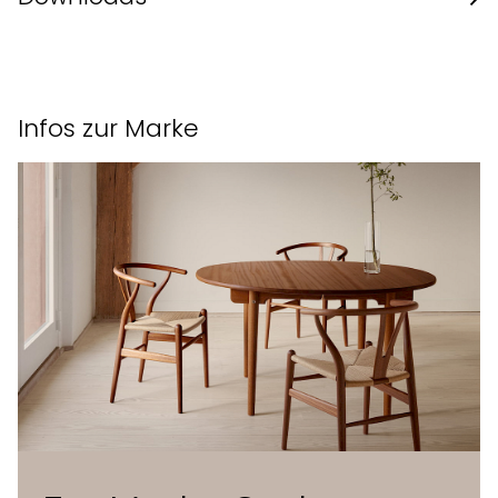
Masse (L x B x H)
76 x 70 x 41 cm
Datenblatt des Herstellers
Infos zur Marke