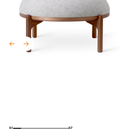
01
07