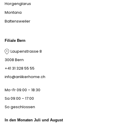
Horgenglarus
Montana
Baltensweiler
Filiale Bern
Laupenstrasse 8
3008 Bern
+41 31 328 55 55
info@anlikerhome.ch
Mo-Fr 09:00 – 18:30
Sa 09:00 – 17:00
So geschlossen
In den Monaten Juli und August