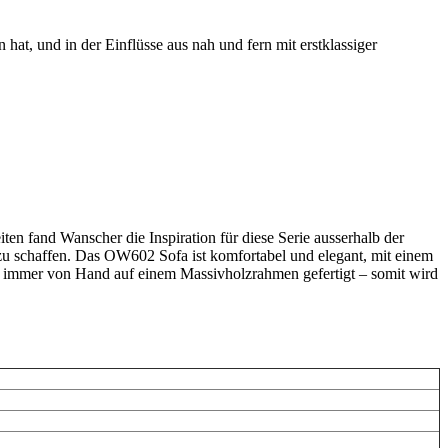
at, und in der Einflüsse aus nah und fern mit erstklassiger
 fand Wanscher die Inspiration für diese Serie ausserhalb der
zu schaffen. Das OW602 Sofa ist komfortabel und elegant, mit einem
h immer von Hand auf einem Massivholzrahmen gefertigt – somit wird