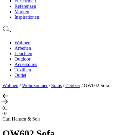
Für Firmen
Referenzen
Marken
Inspirationen
Wohnen
Arbeiten
Leuchten
Outdoor
Accessoires
Textilien
Outlet
Wohnen
/
Wohnzimmer
/
Sofas
/
2-Sitzer
/
OW602 Sofa
01
07
Carl Hansen & Son
OW602 Sofa