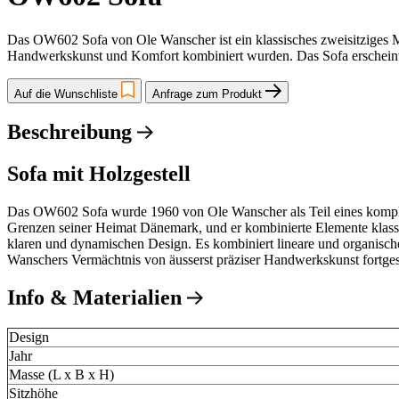
Das OW602 Sofa von Ole Wanscher ist ein klassisches zweisitziges Mei
Handwerkskunst und Komfort kombiniert wurden. Das Sofa erscheint l
Auf die Wunschliste
Anfrage zum Produkt
Beschreibung
Sofa mit Holzgestell
Das OW602 Sofa wurde 1960 von Ole Wanscher als Teil eines komplett
Grenzen seiner Heimat Dänemark, und er kombinierte Elemente klassi
klaren und dynamischen Design. Es kombiniert lineare und organisc
Wanschers Vermächtnis von äusserst präziser Handwerkskunst fortges
Info & Materialien
Design
Jahr
Masse (L x B x H)
Sitzhöhe