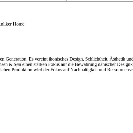
n Generation. Es vereint ikonisches Design, Schlichtheit, Ästhetik und
nsen & Søn einen starken Fokus auf die Bewahrung dänischer Designkla
lichen Produktion wird der Fokus auf Nachhaltigkeit und Ressourcensc