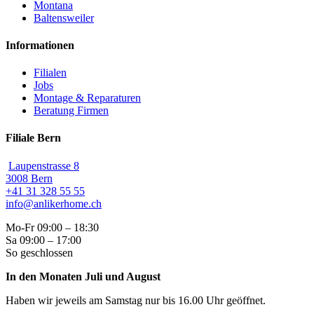
Montana
Baltensweiler
Informationen
Filialen
Jobs
Montage & Reparaturen
Beratung Firmen
Filiale Bern
Laupenstrasse 8
3008 Bern
+41 31 328 55 55
info@anlikerhome.ch
Mo-Fr 09:00 – 18:30
Sa 09:00 – 17:00
So geschlossen
In den Monaten Juli und August
Haben wir jeweils am Samstag nur bis 16.00 Uhr geöffnet.