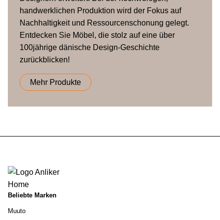
handwerklichen Produktion wird der Fokus auf
Nachhaltigkeit und Ressourcenschonung gelegt.
Entdecken Sie Möbel, die stolz auf eine über
100jährige dänische Design-Geschichte
zurückblicken!
Mehr Produkte
Beliebte Marken
Muuto