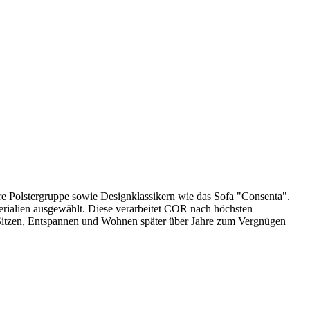
are Polstergruppe sowie Designklassikern wie das Sofa "Consenta".
terialien ausgewählt. Diese verarbeitet COR nach höchsten
Sitzen, Entspannen und Wohnen später über Jahre zum Vergnügen