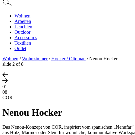
Wohnen
Arbeiten
Leuchten
Outdoor
Accessoires
Textilien
Outlet
Wohnen
/
Wohnzimmer
/
Hocker / Ottoman
/
Nenou Hocker
slide
2
of 8
01
08
COR
Nenou Hocker
Das Nenou-Konzept von COR, inspiriert vom spanischen „Nenufar“ (Seer
aus Holz, Marmor oder Stein für wohnliche, kommunikative Worksp