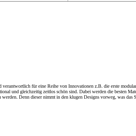
d verantwortlich für eine Reihe von Innovationen z.B. die erste modul
ional und gleichzeitig zeitlos schön sind. Dabei werden die besten Ma
u werden. Denn dieser nimmt in den klugen Designs vorweg, was das 