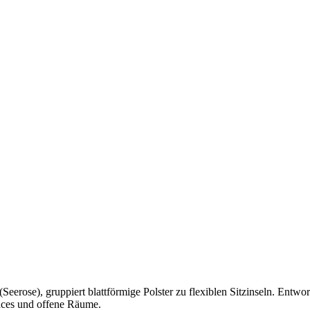
ose), gruppiert blattförmige Polster zu flexiblen Sitzinseln. Entworf
aces und offene Räume.