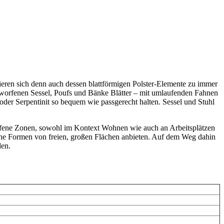
ieren sich denn auch dessen blattförmigen Polster-Elemente zu immer
tworfenen Sessel, Poufs und Bänke Blätter – mit umlaufenden Fahnen
 oder Serpentinit so bequem wie passgerecht halten. Sessel und Stuhl
offene Zonen, sowohl im Kontext Wohnen wie auch an Arbeitsplätzen
che Formen von freien, großen Flächen anbieten. Auf dem Weg dahin
den.