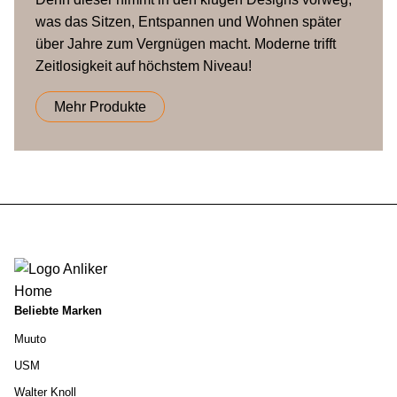
was das Sitzen, Entspannen und Wohnen später
über Jahre zum Vergnügen macht. Moderne trifft
Zeitlosigkeit auf höchstem Niveau!
Mehr Produkte
Beliebte Marken
Muuto
USM
Walter Knoll