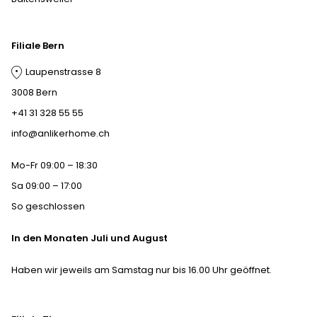
Filiale Bern
Laupenstrasse 8
3008 Bern
+41 31 328 55 55
info@anlikerhome.ch
Mo-Fr 09:00 – 18:30
Sa 09:00 – 17:00
So geschlossen
In den Monaten Juli und August
Haben wir jeweils am Samstag nur bis 16.00 Uhr geöffnet.