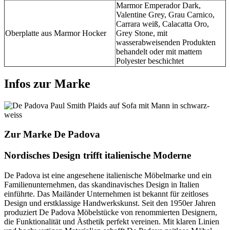
Marmor Emperador Dark,
Valentine Grey, Grau Carnico,
Carrara weiß, Calacatta Oro,
Oberplatte aus Marmor Hocker
Grey Stone, mit
wasserabweisenden Produkten
behandelt oder mit mattem
Polyester beschichtet
Infos zur Marke
Zur Marke De Padova
Nordisches Design trifft italienische Moderne
De Padova ist eine angesehene italienische Möbelmarke und ein
Familienunternehmen, das skandinavisches Design in Italien
einführte. Das Mailänder Unternehmen ist bekannt für zeitloses
Design und erstklassige Handwerkskunst. Seit den 1950er Jahren
produziert De Padova Möbelstücke von renommierten Designern,
die Funktionalität und Ästhetik perfekt vereinen. Mit klaren Linien