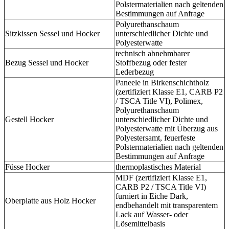
Polstermaterialien nach geltenden
Bestimmungen auf Anfrage
Polyurethanschaum
Sitzkissen Sessel und Hocker
unterschiedlicher Dichte und
Polyesterwatte
technisch abnehmbarer
Bezug Sessel und Hocker
Stoffbezug oder fester
Lederbezug
Paneele in Birkenschichtholz
(zertifiziert Klasse E1, CARB P2
/ TSCA Title VI), Polimex,
Polyurethanschaum
Gestell Hocker
unterschiedlicher Dichte und
Polyesterwatte mit Überzug aus
Polyestersamt, feuerfeste
Polstermaterialien nach geltenden
Bestimmungen auf Anfrage
Füsse Hocker
thermoplastisches Material
MDF (zertifiziert Klasse E1,
CARB P2 / TSCA Title VI)
furniert in Eiche Dark,
Oberplatte aus Holz Hocker
endbehandelt mit transparentem
Lack auf Wasser- oder
Lösemittelbasis