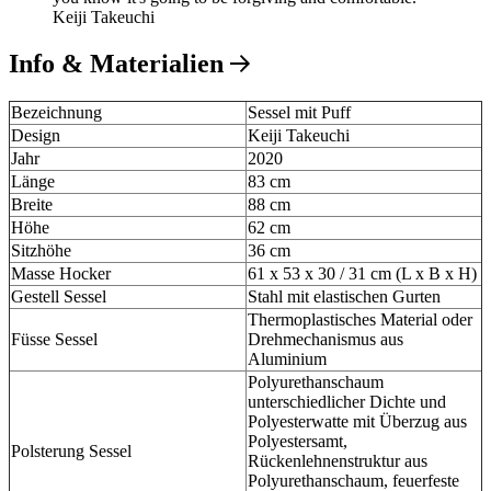
Keiji Takeuchi
Info & Materialien
Bezeichnung
Sessel mit Puff
Design
Keiji Takeuchi
Jahr
2020
Länge
83 cm
Breite
88 cm
Höhe
62 cm
Sitzhöhe
36 cm
Masse Hocker
61 x 53 x 30 / 31 cm (L x B x H)
Gestell Sessel
Stahl mit elastischen Gurten
Thermoplastisches Material oder
Füsse Sessel
Drehmechanismus aus
Aluminium
Polyurethanschaum
unterschiedlicher Dichte und
Polyesterwatte mit Überzug aus
Polyestersamt,
Polsterung Sessel
Rückenlehnenstruktur aus
Polyurethanschaum, feuerfeste