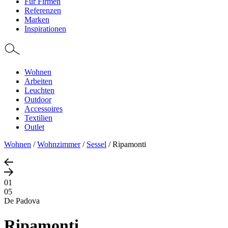
Für Firmen
Referenzen
Marken
Inspirationen
Wohnen
Arbeiten
Leuchten
Outdoor
Accessoires
Textilien
Outlet
Wohnen
/
Wohnzimmer
/
Sessel
/
Ripamonti
01
05
De Padova
Ripamonti