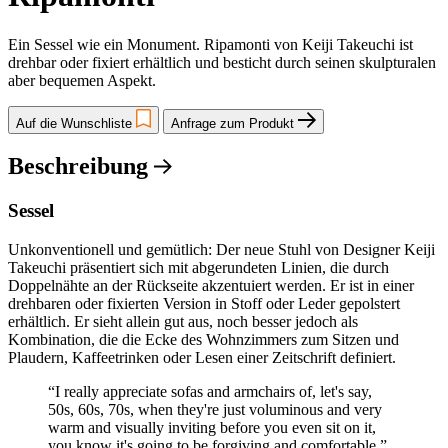
Ein Sessel wie ein Monument. Ripamonti von Keiji Takeuchi ist
drehbar oder fixiert erhältlich und besticht durch seinen skulpturalen
aber bequemen Aspekt.
Auf die Wunschliste
Anfrage zum Produkt
Beschreibung
Sessel
Unkonventionell und gemütlich: Der neue Stuhl von Designer Keiji
Takeuchi präsentiert sich mit abgerundeten Linien, die durch
Doppelnähte an der Rückseite akzentuiert werden. Er ist in einer
drehbaren oder fixierten Version in Stoff oder Leder gepolstert
erhältlich. Er sieht allein gut aus, noch besser jedoch als
Kombination, die die Ecke des Wohnzimmers zum Sitzen und
Plaudern, Kaffeetrinken oder Lesen einer Zeitschrift definiert.
“I really appreciate sofas and armchairs of, let's say,
50s, 60s, 70s, when they're just voluminous and very
warm and visually inviting before you even sit on it,
you know it's going to be forgiving and comfortable.”