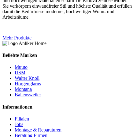
und hochwertigen Materialien schafft De Padova zeitlose Möbel.
Sie verkörpern einwandfreier Stil und höchste Qualität und erfüllen
damit die Bedürfnisse moderner, hochwertiger Wohn- und
Arbeitsräume.
Mehr Produkte
Beliebte Marken
Muuto
USM
Walter Knoll
Horgenglarus
Montana
Baltensweiler
Informationen
Filialen
Jobs
Montage & Reparaturen
Beratung Firmen