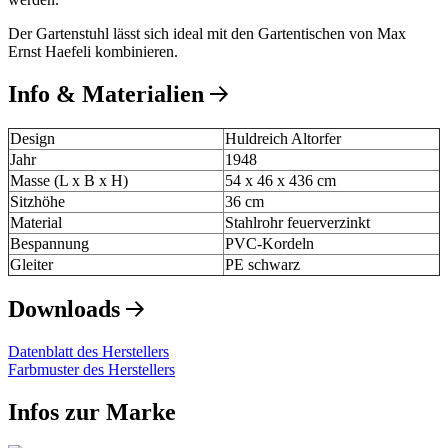
Der Gartenstuhl lässt sich ideal mit den Gartentischen von Max
Ernst Haefeli kombinieren.
Info & Materialien
Design
Huldreich Altorfer
Jahr
1948
Masse (L x B x H)
54 x 46 x 436 cm
Sitzhöhe
36 cm
Material
Stahlrohr feuerverzinkt
Bespannung
PVC-Kordeln
Gleiter
PE schwarz
Downloads
Datenblatt des Herstellers
Farbmuster des Herstellers
Infos zur Marke