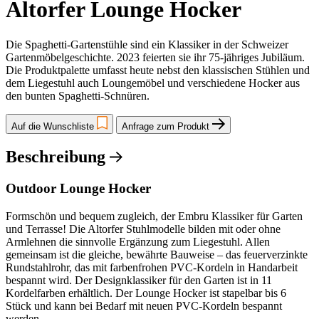
Altorfer Lounge Hocker
Die Spaghetti-Gartenstühle sind ein Klassiker in der Schweizer
Gartenmöbelgeschichte. 2023 feierten sie ihr 75-jähriges Jubiläum.
Die Produktpalette umfasst heute nebst den klassischen Stühlen und
dem Liegestuhl auch Loungemöbel und verschiedene Hocker aus
den bunten Spaghetti-Schnüren.
Auf die Wunschliste
Anfrage zum Produkt
Beschreibung
Outdoor Lounge Hocker
Formschön und bequem zugleich, der Embru Klassiker für Garten
und Terrasse! Die Altorfer Stuhlmodelle bilden mit oder ohne
Armlehnen die sinnvolle Ergänzung zum Liegestuhl. Allen
gemeinsam ist die gleiche, bewährte Bauweise – das feuerverzinkte
Rundstahlrohr, das mit farbenfrohen PVC-Kordeln in Handarbeit
bespannt wird. Der Designklassiker für den Garten ist in 11
Kordelfarben erhältlich. Der Lounge Hocker ist stapelbar bis 6
Stück und kann bei Bedarf mit neuen PVC-Kordeln bespannt
werden.