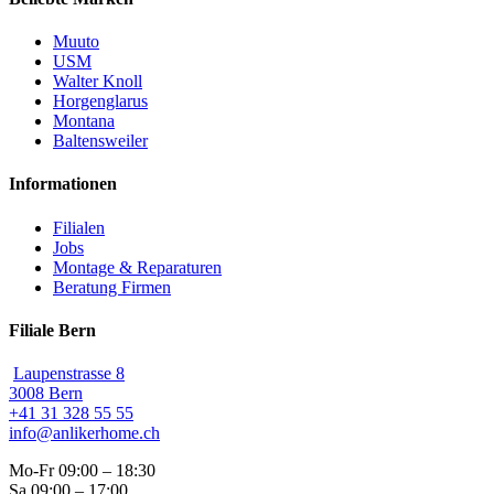
Muuto
USM
Walter Knoll
Horgenglarus
Montana
Baltensweiler
Informationen
Filialen
Jobs
Montage & Reparaturen
Beratung Firmen
Filiale Bern
Laupenstrasse 8
3008 Bern
+41 31 328 55 55
info@anlikerhome.ch
Mo-Fr 09:00 – 18:30
Sa 09:00 – 17:00