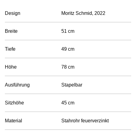
Design
Moritz Schmid, 2022
Breite
51 cm
Tiefe
49 cm
Höhe
78 cm
Ausführung
Stapelbar
Sitzhöhe
45 cm
Material
Stahrohr feuerverzinkt