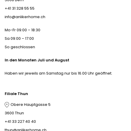
+41 31 328 55 55
info@anlikerhome.ch
Mo-Fr 09:00 – 18:30
Sa 09:00 – 17:00
So geschlossen
In den Monaten Juli und August
Haben wir jeweils am Samstag nur bis 16.00 Uhr geöffnet.
Filiale Thun
Obere Hauptgasse 5
3600 Thun
+41 33 227 40 40
thun@anlikerhome.ch