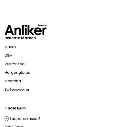
Beliebte Marken
Muuto
USM
Walter Knoll
Horgenglarus
Montana
Baltensweiler
Filiale Bern
Laupenstrasse 8
3008 Bern