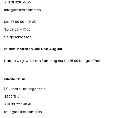
+41 31 328 55 55
info@anlikerhome.ch
Mo-Fr 09:00 – 18:30
Sa 09:00 – 17:00
So geschlossen
In den Monaten Juli und August
Haben wir jeweils am Samstag nur bis 16.00 Uhr geöffnet.
Filiale Thun
Obere Hauptgasse 5
3600 Thun
+41 33 227 40 40
thun@anlikerhome.ch