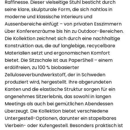
Raffinesse. Dieser vielseitige Stuhl besticht durch
seine klare, skulpturale Form, die sich nahtlos in
moderne und klassische Interieurs und
Aussenbereiche einfügt – von privaten Esszimmern
über Konferenzräume bis hin zu Outdoor-Bereichen.
Die Kollektion zeichnet sich durch eine nachhaltige
Konstruktion aus, die auf langlebige, recycelbare
Materialien setzt und ergonomischen Komfort
bietet. Die Sitzschale ist aus PaperShell – einem
erdölfreien, zu 100 % biobasierter
Zelluloseverbundwerkstoff, der in Schweden
produziert wird, hergestellt. Ihre abgerundeten
Kanten und die elastische Struktur sorgen für ein
angenehmes Sitzerlebnis, das sowohl in langen
Meetings als auch bei gemütlichen Abendessen
überzeugt. Die Kollektion bietet verschiedene
Untergestell-Optionen, darunter ein stapelbares
Vierbein- oder Kufengestell. Besonders praktisch ist