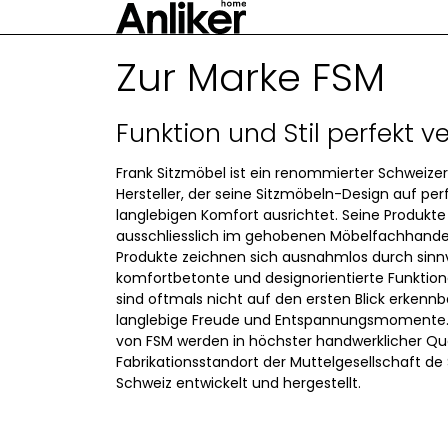
Zur Marke FSM
Funktion und Stil perfekt ve
Frank Sitzmöbel ist ein renommierter Schweize
Hersteller, der seine Sitzmöbeln-Design auf pe
langlebigen Komfort ausrichtet. Seine Produkte
ausschliesslich im gehobenen Möbelfachhandel
Produkte zeichnen sich ausnahmlos durch sinnv
komfortbetonte und designorientierte Funktion
sind oftmals nicht auf den ersten Blick erkennb
langlebige Freude und Entspannungsmomente. 
von FSM werden in höchster handwerklicher Qu
Fabrikationsstandort der Muttelgesellschaft de 
Schweiz entwickelt und hergestellt.