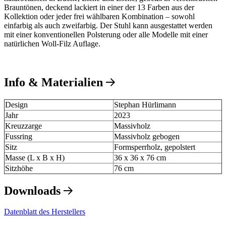
Brauntönen, deckend lackiert in einer der 13 Farben aus der
Kollektion oder jeder frei wählbaren Kombination – sowohl
einfarbig als auch zweifarbig. Der Stuhl kann ausgestattet werden
mit einer konventionellen Polsterung oder alle Modelle mit einer
natürlichen Woll-Filz Auflage.
Info & Materialien
Design
Stephan Hürlimann
Jahr
2023
Kreuzzarge
Massivholz
Fussring
Massivholz gebogen
Sitz
Formsperrholz, gepolstert
Masse (L x B x H)
36 x 36 x 76 cm
Sitzhöhe
76 cm
Downloads
Datenblatt des Herstellers