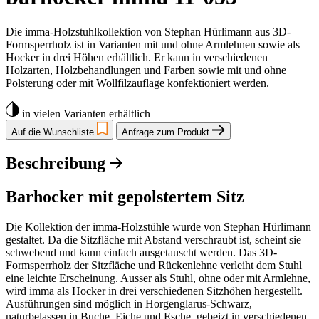
Die imma-Holzstuhlkollektion von Stephan Hürlimann aus 3D-
Formsperrholz ist in Varianten mit und ohne Armlehnen sowie als
Hocker in drei Höhen erhältlich. Er kann in verschiedenen
Holzarten, Holzbehandlungen und Farben sowie mit und ohne
Polsterung oder mit Wollfilzauflage konfektioniert werden.
in vielen Varianten erhältlich
Auf die Wunschliste
Anfrage zum Produkt
Beschreibung
Barhocker mit gepolstertem Sitz
Die Kollektion der imma-Holzstühle wurde von Stephan Hürlimann
gestaltet. Da die Sitzfläche mit Abstand verschraubt ist, scheint sie
schwebend und kann einfach ausgetauscht werden. Das 3D-
Formsperrholz der Sitzfläche und Rückenlehne verleiht dem Stuhl
eine leichte Erscheinung. Ausser als Stuhl, ohne oder mit Armlehne,
wird imma als Hocker in drei verschiedenen Sitzhöhen hergestellt.
Ausführungen sind möglich in Horgenglarus-Schwarz,
naturbelassen in Buche, Eiche und Esche, gebeizt in verschiedenen