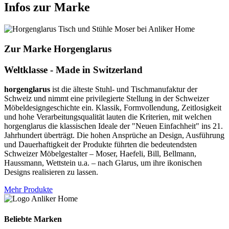
Infos zur Marke
Zur Marke Horgenglarus
Weltklasse - Made in Switzerland
horgenglarus
ist die älteste Stuhl- und Tischmanufaktur der
Schweiz und nimmt eine privilegierte Stellung in der Schweizer
Möbeldesigngeschichte ein. Klassik, Formvollendung, Zeitlosigkeit
und hohe Verarbeitungsqualität lauten die Kriterien, mit welchen
horgenglarus die klassischen Ideale der "Neuen Einfachheit" ins 21.
Jahrhundert überträgt. Die hohen Ansprüche an Design, Ausführung
und Dauerhaftigkeit der Produkte führten die bedeutendsten
Schweizer Möbelgestalter – Moser, Haefeli, Bill, Bellmann,
Haussmann, Wettstein u.a. – nach Glarus, um ihre ikonischen
Designs realisieren zu lassen.
Mehr Produkte
Beliebte Marken