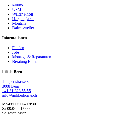
Muuto
USM
Walter Knoll
Horgenglarus
Montana
Baltensweiler
Informationen
Filialen
Jobs
Montage & Reparaturen
Beratung Firmen
Filiale Bern
Laupenstrasse 8
3008 Bern
+41 31 328 55 55
info@anlikerhome.ch
Mo-Fr 09:00 – 18:30
Sa 09:00 – 17:00
So geschlossen