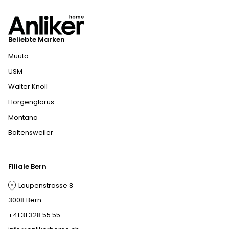
Beliebte Marken
Muuto
USM
Walter Knoll
Horgenglarus
Montana
Baltensweiler
Filiale Bern
Laupenstrasse 8
3008 Bern
+41 31 328 55 55