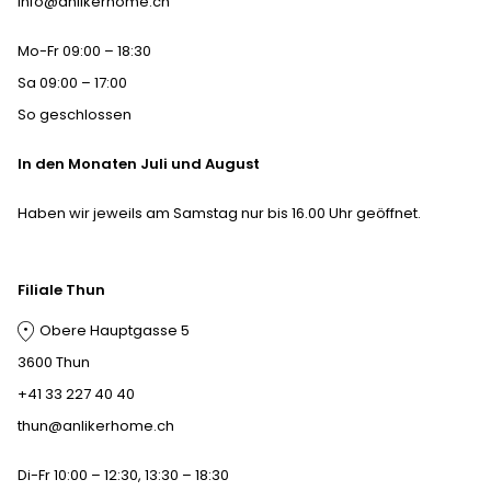
info@anlikerhome.ch
Mo-Fr 09:00 – 18:30
Sa 09:00 – 17:00
So geschlossen
In den Monaten Juli und August
Haben wir jeweils am Samstag nur bis 16.00 Uhr geöffnet.
Filiale Thun
Obere Hauptgasse 5
3600 Thun
+41 33 227 40 40
thun@anlikerhome.ch
Di-Fr 10:00 – 12:30, 13:30 – 18:30