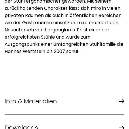
der Stuhl ergonomischer geworden. Mit seinem
zurückhaltenden Charakter lässt sich miro in vielen
privaten Räumen als auch in öffentlichen Bereichen
wie der Gastronomie einsetzen. miro markiert den
Neuaufbruch von horgenglarus. Er ist einer der
erfolgreichsten Stühle und wurde zum
Ausgangspunkt einer umfangreichen Stuhlfamilie die
Hannes Wettstein bis 2007 schuf.
Info & Materialien
Design
Hannes Wettstein
Downloads