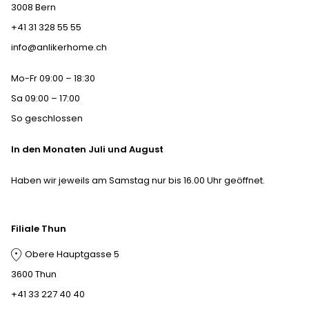
3008 Bern
+41 31 328 55 55
info@anlikerhome.ch
Mo-Fr 09:00 – 18:30
Sa 09:00 – 17:00
So geschlossen
In den Monaten Juli und August
Haben wir jeweils am Samstag nur bis 16.00 Uhr geöffnet.
Filiale Thun
Obere Hauptgasse 5
3600 Thun
+41 33 227 40 40