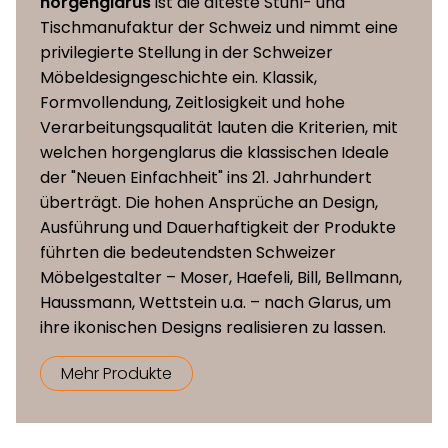
Sitzhöhe
47 cm
horgenglarus
ist die älteste Stuhl- und
Tischmanufaktur der Schweiz und nimmt eine
privilegierte Stellung in der Schweizer
Möbeldesigngeschichte ein. Klassik,
Formvollendung, Zeitlosigkeit und hohe
Verarbeitungsqualität lauten die Kriterien, mit
welchen horgenglarus die klassischen Ideale
der "Neuen Einfachheit" ins 21. Jahrhundert
überträgt. Die hohen Ansprüche an Design,
Ausführung und Dauerhaftigkeit der Produkte
führten die bedeutendsten Schweizer
Möbelgestalter – Moser, Haefeli, Bill, Bellmann,
Haussmann, Wettstein u.a. – nach Glarus, um
ihre ikonischen Designs realisieren zu lassen.
Mehr Produkte