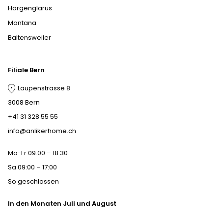
Horgenglarus
Montana
Baltensweiler
Filiale Bern
Laupenstrasse 8
3008 Bern
+41 31 328 55 55
info@anlikerhome.ch
Mo-Fr 09:00 – 18:30
Sa 09:00 – 17:00
So geschlossen
In den Monaten Juli und August