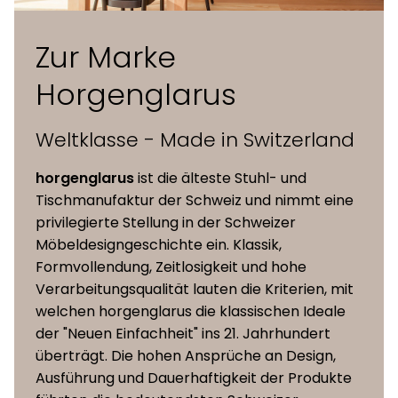
B x H)
Zur Marke
Sitzhöhe
46 cm
Horgenglarus
Weltklasse - Made in Switzerland
horgenglarus
ist die älteste Stuhl- und
Tischmanufaktur der Schweiz und nimmt eine
privilegierte Stellung in der Schweizer
Möbeldesigngeschichte ein. Klassik,
Formvollendung, Zeitlosigkeit und hohe
Verarbeitungsqualität lauten die Kriterien, mit
welchen horgenglarus die klassischen Ideale
der "Neuen Einfachheit" ins 21. Jahrhundert
überträgt. Die hohen Ansprüche an Design,
Ausführung und Dauerhaftigkeit der Produkte