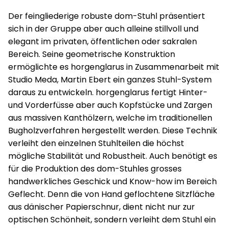
Der feingliederige robuste dom-Stuhl präsentiert
sich in der Gruppe aber auch alleine stillvoll und
elegant im privaten, öffentlichen oder sakralen
Bereich. Seine geometrische Konstruktion
ermöglichte es horgenglarus in Zusammenarbeit mit
Studio Meda, Martin Ebert ein ganzes Stuhl-System
daraus zu entwickeln. horgenglarus fertigt Hinter-
und Vorderfüsse aber auch Kopfstücke und Zargen
aus massiven Kanthölzern, welche im traditionellen
Bugholzverfahren hergestellt werden. Diese Technik
verleiht den einzelnen Stuhlteilen die höchst
mögliche Stabilität und Robustheit. Auch benötigt es
für die Produktion des dom-Stuhles grosses
handwerkliches Geschick und Know-how im Bereich
Geflecht. Denn die von Hand geflochtene Sitzfläche
aus dänischer Papierschnur, dient nicht nur zur
optischen Schönheit, sondern verleiht dem Stuhl ein