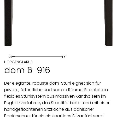
01
17
HORGENGLARUS
dom 6-916
Der elegante, robuste dom-Stuhl eignet sich für
private, öffentliche und sakrale Räume. Er bietet ein
flexibles Stuhlsystem aus massiven Kanthölzern im
Bugholzverfahren, das Stabilität bietet und mit einer
handgeflochtenen Sitzfläche aus dänischer
Papierschnur für ein einzigartiges Sitzgefühl sorgt.