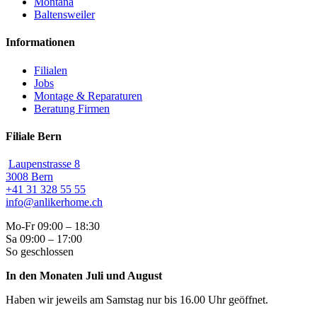
Montana
Baltensweiler
Informationen
Filialen
Jobs
Montage & Reparaturen
Beratung Firmen
Filiale Bern
Laupenstrasse 8
3008 Bern
+41 31 328 55 55
info@anlikerhome.ch
Mo-Fr 09:00 – 18:30
Sa 09:00 – 17:00
So geschlossen
In den Monaten Juli und August
Haben wir jeweils am Samstag nur bis 16.00 Uhr geöffnet.