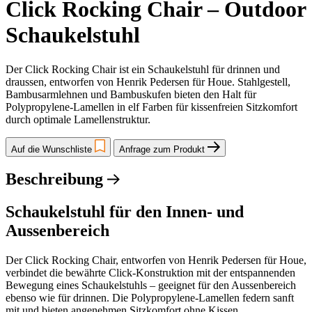
Click Rocking Chair – Outdoor
Schaukelstuhl
Der Click Rocking Chair ist ein Schaukelstuhl für drinnen und
draussen, entworfen von Henrik Pedersen für Houe. Stahlgestell,
Bambusarmlehnen und Bambuskufen bieten den Halt für
Polypropylene-Lamellen in elf Farben für kissenfreien Sitzkomfort
durch optimale Lamellenstruktur.
Auf die Wunschliste
Anfrage zum Produkt
Beschreibung
Schaukelstuhl für den Innen- und
Aussenbereich
Der Click Rocking Chair, entworfen von Henrik Pedersen für Houe,
verbindet die bewährte Click-Konstruktion mit der entspannenden
Bewegung eines Schaukelstuhls – geeignet für den Aussenbereich
ebenso wie für drinnen. Die Polypropylene-Lamellen federn sanft
mit und bieten angenehmen Sitzkomfort ohne Kissen.