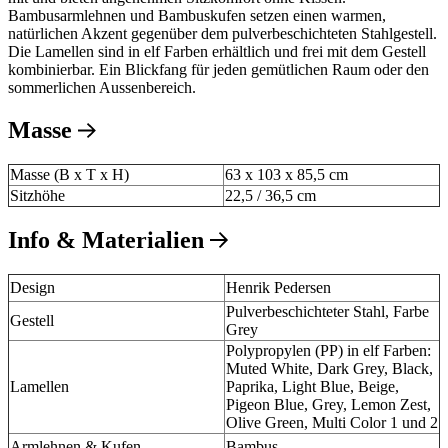
Bambusarmlehnen und Bambuskufen setzen einen warmen,
natürlichen Akzent gegenüber dem pulverbeschichteten Stahlgestell.
Die Lamellen sind in elf Farben erhältlich und frei mit dem Gestell
kombinierbar. Ein Blickfang für jeden gemütlichen Raum oder den
sommerlichen Aussenbereich.
Masse
Masse (B x T x H)
63 x 103 x 85,5 cm
Sitzhöhe
22,5 / 36,5 cm
Info & Materialien
Design
Henrik Pedersen
Pulverbeschichteter Stahl, Farbe
Gestell
Grey
Polypropylen (PP) in elf Farben:
Muted White, Dark Grey, Black,
Lamellen
Paprika, Light Blue, Beige,
Pigeon Blue, Grey, Lemon Zest,
Olive Green, Multi Color 1 und 2
Armlehnen & Kufen
Bambus