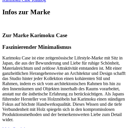
Infos zur Marke
Zur Marke Karimoku Case
Faszinierender Minimalismus
Karimoku Case ist eine zeitgenössische Lifestyle-Marke mit Sitz in
Japan, die aus der Bewunderung und Liebe für ruhige Schönheit,
Materialreichtum und zeitlose Attraktivität entstanden ist. Mit einer
ganzheitlichen Herangehensweise an Architektur und Design schafft
das Studio hinter jeder Kollektion einen kohärenten Stil und
Rahmen, indem es sich vom architektonischen Rahmen bis hin zu
den Innenräumen und Objekten innerhalb des Raums vorarbeitet,
anstatt nur die ästhetische Erfahrung zu berücksichtigen. Als Japans
führender Hersteller von Holzmöbeln hat Karimoku einen ständigen
Fokus auf höchste Handwerksqualität. Dieses Wissen und die tiefe
Verbundenheit mit Holz spiegeln sich in den kompromisslosen
Produktionsmethoden und der bemerkenswerten Liebe zum Detail
wider.