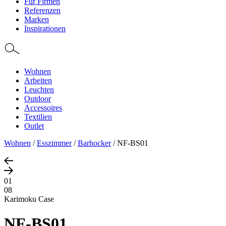
Für Firmen
Referenzen
Marken
Inspirationen
Wohnen
Arbeiten
Leuchten
Outdoor
Accessoires
Textilien
Outlet
Wohnen
/
Esszimmer
/
Barhocker
/
NF-BS01
01
08
Karimoku Case
NF-BS01