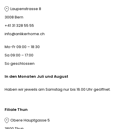
Laupenstrasse 8
3008 Bern
+41 31 328 55 55
info@anlikerhome.ch
Mo-Fr 09:00 – 18:30
Sa 09:00 – 17:00
So geschlossen
In den Monaten Juli und August
Haben wir jeweils am Samstag nur bis 16.00 Uhr geöffnet.
Filiale Thun
Obere Hauptgasse 5
3600 Thun