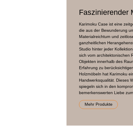
Faszinierender
Karimoku Case ist eine zeitg
die aus der Bewunderung und
Materialreichtum und zeitlose 
ganzheitlichen Herangehensw
Studio hinter jeder Kollekti
sich vom architektonischen
Objekten innerhalb des Raums
Erfahrung zu berücksichtigen
Holzmöbeln hat Karimoku ei
Handwerksqualität. Dieses W
spiegeln sich in den kompr
bemerkenswerten Liebe zum 
Mehr Produkte