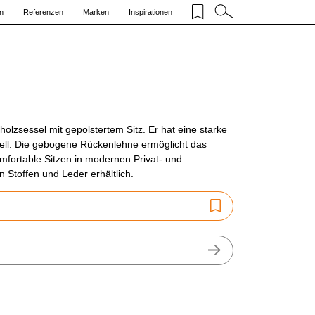
n
Referenzen
Marken
Inspirationen
holzsessel mit gepolstertem Sitz. Er hat eine starke
ell. Die gebogene Rückenlehne ermöglicht das
fortable Sitzen in modernen Privat- und
 Stoffen und Leder erhältlich.