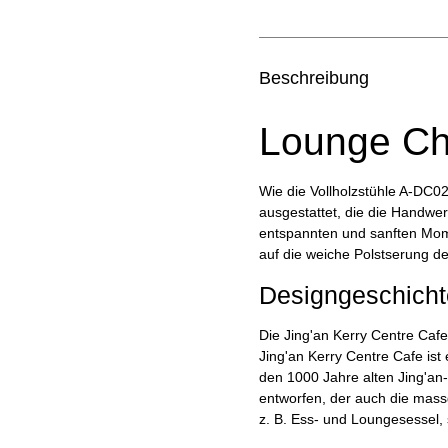
Beschreibung
Lounge Ch
Wie die Vollholzstühle A-DC02
ausgestattet, die die Handwe
entspannten und sanften Mome
auf die weiche Polstserung de
Designgeschicht
Die Jing'an Kerry Centre Cafe
Jing'an Kerry Centre Cafe is
den 1000 Jahre alten Jing'a
entworfen, der auch die massg
z. B. Ess- und Loungesessel, 