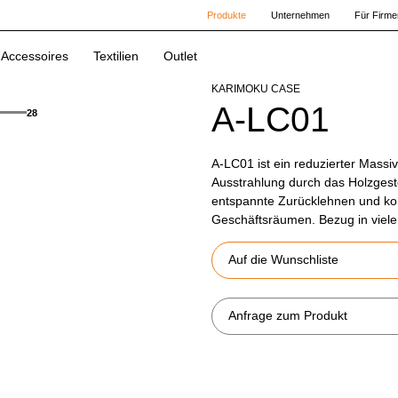
Produkte
Unternehmen
Für Firme
Accessoires
Textilien
Outlet
KARIMOKU CASE
A-LC01
28
A-LC01 ist ein reduzierter Massiv
Ausstrahlung durch das Holzgest
entspannte Zurücklehnen und kom
Geschäftsräumen. Bezug in vielen
Auf die Wunschliste
Anfrage zum Produkt