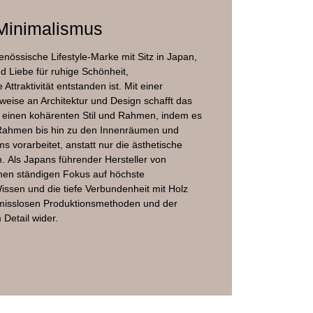
 Minimalismus
enössische Lifestyle-Marke mit Sitz in Japan,
 Liebe für ruhige Schönheit,
Attraktivität entstanden ist. Mit einer
eise an Architektur und Design schafft das
on einen kohärenten Stil und Rahmen, indem es
 Rahmen bis hin zu den Innenräumen und
 vorarbeitet, anstatt nur die ästhetische
. Als Japans führender Hersteller von
nen ständigen Fokus auf höchste
issen und die tiefe Verbundenheit mit Holz
omisslosen Produktionsmethoden und der
Detail wider.