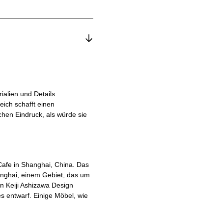
ialien und Details
ich schafft einen
hen Eindruck, als würde sie
 Cafe in Shanghai, China. Das
anghai, einem Gebiet, das um
 Keiji Ashizawa Design
s entwarf. Einige Möbel, wie