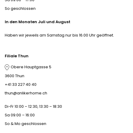
So geschlossen
In den Monaten Juli und August
Haben wir jeweils am Samstag nur bis 16.00 Uhr geöffnet.
Filiale Thun
Obere Hauptgasse 5
3600 Thun
+41 33 227 40 40
thun@anlikerhome.ch
Di-Fr 10:00 – 12:30, 13:30 – 18:30
Sa 09:00 – 16:00
So & Mo geschlossen