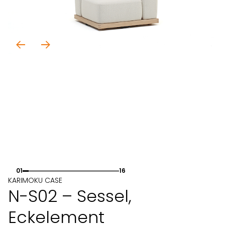
01
16
KARIMOKU CASE
N-S02 – Sessel,
Eckelement