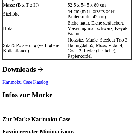
Masse (B x T x H)
52,5 x 54,5 x 80 cm
44 cm (mit Holzsitz oder
Sitzhöhe
Papierkordel 42 cm)
Eiche natur, Eiche geräuchert,
Holz
Maserung matt schwarz, Keyaki
Braun
Holzsitz, Maple, Steelcut Trio 3,
Sitz & Polsterung (verfügbare
Hallingdal 65, Moss, Vidar 4,
Kollektionen)
Coda 2, Leder (Leabelle),
Papierkordel
Downloads
Karimoku Case Katalog
Infos zur Marke
Zur Marke Karimoku Case
Faszinierender Minimalismus