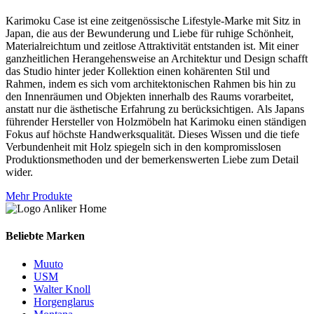
Karimoku Case ist eine zeitgenössische Lifestyle-Marke mit Sitz in
Japan, die aus der Bewunderung und Liebe für ruhige Schönheit,
Materialreichtum und zeitlose Attraktivität entstanden ist. Mit einer
ganzheitlichen Herangehensweise an Architektur und Design schafft
das Studio hinter jeder Kollektion einen kohärenten Stil und
Rahmen, indem es sich vom architektonischen Rahmen bis hin zu
den Innenräumen und Objekten innerhalb des Raums vorarbeitet,
anstatt nur die ästhetische Erfahrung zu berücksichtigen. Als Japans
führender Hersteller von Holzmöbeln hat Karimoku einen ständigen
Fokus auf höchste Handwerksqualität. Dieses Wissen und die tiefe
Verbundenheit mit Holz spiegeln sich in den kompromisslosen
Produktionsmethoden und der bemerkenswerten Liebe zum Detail
wider.
Mehr Produkte
Beliebte Marken
Muuto
USM
Walter Knoll
Horgenglarus