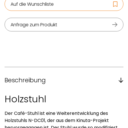
Auf die Wunschliste
Anfrage zum Produkt
Beschreibung
Holzstuhl
Der Café-Stuhl ist eine Weiterentwicklung des
Holzstuhls N-DC01, der aus dem Kinuta-Projekt
hervorgegangen ist. Der Stuhl wurde so modifiziert,