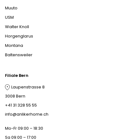
Muuto
USM
Walter Knoll
Horgenglarus
Montana
Baltensweiler
Filiale Bern
Laupenstrasse 8
3008 Bern
+41 31 328 55 55
info@anlikerhome.ch
Mo-Fr 09:00 – 18:30
Sa 09:00 – 17:00