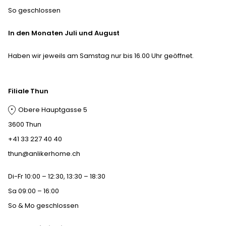
So geschlossen
In den Monaten Juli und August
Haben wir jeweils am Samstag nur bis 16.00 Uhr geöffnet.
Filiale Thun
Obere Hauptgasse 5
3600 Thun
+41 33 227 40 40
thun@anlikerhome.ch
Di-Fr 10:00 – 12:30, 13:30 – 18:30
Sa 09:00 – 16:00
So & Mo geschlossen