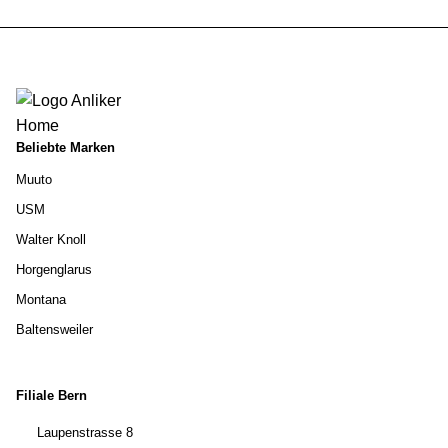
Beliebte Marken
Muuto
USM
Walter Knoll
Horgenglarus
Montana
Baltensweiler
Filiale Bern
Laupenstrasse 8