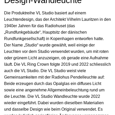
Design-Wandleuchte
Die Produktreihe VL Studio basiert auf einem
Leuchtendesign, das der Architekt Vilhelm Lauritzen in den
1940er Jahren für das Radiohuset (das
„Rundfunkgebäude“, Hauptsitz der dänischen
Rundfunkgesellschaft) in Kopenhagen entworfen hatte.
Der Name „Studio“ wurde gewählt, weil einige der
Leuchten vor dem Studio verwendet wurden, um mit roten
oder grünem Licht anzuzeigen, ob gerade eine Aufnahme
läuft. Die VL Ring Crown folgte 2019 und 2022 schliesslich
auch die VL Studio. Die VL Studio weist viele
Gemeinsamkeiten mit der Radiohus Pendelleuchte auf:
Beide erzeugen durch das Opalglas ein diffuses Licht
sowie eine angenehme Allgemeinbeleuchtung rund um
die Leuchte. Die VL Studio Wandleuchte wurde 2022
wieder eingeführt. Dabei wurden dieselben Materialien
und dasselbe Design wie beim Original verwendet. Es