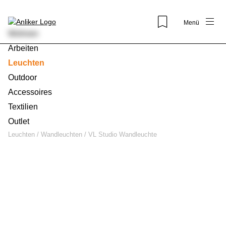
Menü
Wohnen
Arbeiten
Leuchten
Outdoor
Accessoires
Textilien
Outlet
Leuchten
/
Wandleuchten
/
VL Studio Wandleuchte