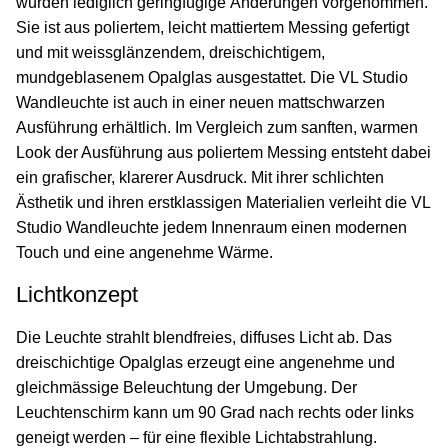
wurden lediglich geringfügige Änderungen vorgenommen.
Sie ist aus poliertem, leicht mattiertem Messing gefertigt
und mit weissglänzendem, dreischichtigem,
mundgeblasenem Opalglas ausgestattet. Die VL Studio
Wandleuchte ist auch in einer neuen mattschwarzen
Ausführung erhältlich. Im Vergleich zum sanften, warmen
Look der Ausführung aus poliertem Messing entsteht dabei
ein grafischer, klarerer Ausdruck. Mit ihrer schlichten
Ästhetik und ihren erstklassigen Materialien verleiht die VL
Studio Wandleuchte jedem Innenraum einen modernen
Touch und eine angenehme Wärme.
Lichtkonzept
Die Leuchte strahlt blendfreies, diffuses Licht ab. Das
dreischichtige Opalglas erzeugt eine angenehme und
gleichmässige Beleuchtung der Umgebung. Der
Leuchtenschirm kann um 90 Grad nach rechts oder links
geneigt werden – für eine flexible Lichtabstrahlung.