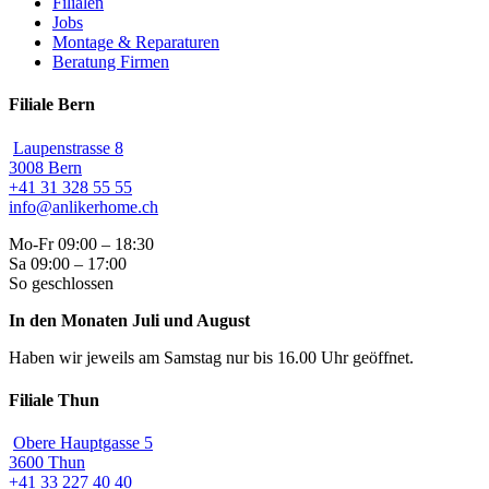
Filialen
Jobs
Montage & Reparaturen
Beratung Firmen
Filiale Bern
Laupenstrasse 8
3008 Bern
+41 31 328 55 55
info@anlikerhome.ch
Mo-Fr 09:00 – 18:30
Sa 09:00 – 17:00
So geschlossen
In den Monaten Juli und August
Haben wir jeweils am Samstag nur bis 16.00 Uhr geöffnet.
Filiale Thun
Obere Hauptgasse 5
3600 Thun
+41 33 227 40 40