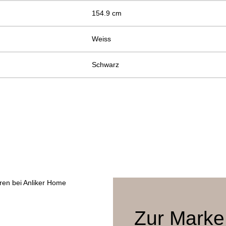
154.9 cm
Weiss
Schwarz
Zur Mark