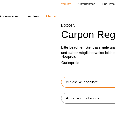
Produkte
Unternehmen
Für Firme
Accessoires
Textilien
Outlet
MOCOBA
Carpon Reg
Bitte beachten Sie, dass viele u
und daher möglicherweise leich
Neupreis
Outletpreis
Auf die Wunschliste
Anfrage zum Produkt