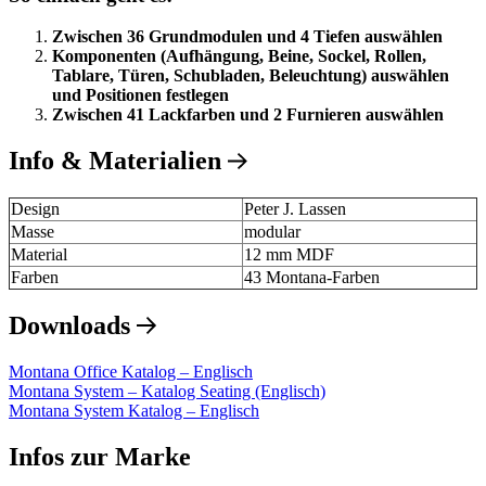
Zwischen 36 Grundmodulen und 4 Tiefen auswählen
Komponenten (Aufhängung, Beine, Sockel, Rollen,
Tablare, Türen, Schubladen, Beleuchtung) auswählen
und Positionen festlegen
Zwischen 41 Lackfarben und 2 Furnieren auswählen
Info & Materialien
Design
Peter J. Lassen
Masse
modular
Material
12 mm MDF
Farben
43 Montana-Farben
Downloads
Montana Office Katalog – Englisch
Montana System – Katalog Seating (Englisch)
Montana System Katalog – Englisch
Infos zur Marke