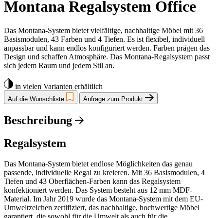
Montana Regalsystem Office
Das Montana-System bietet vielfältige, nachhaltige Möbel mit 36
Basismodulen, 43 Farben und 4 Tiefen. Es ist flexibel, individuell
anpassbar und kann endlos konfiguriert werden. Farben prägen das
Design und schaffen Atmosphäre. Das Montana-Regalsystem passt
sich jedem Raum und jedem Stil an.
in vielen Varianten erhältlich
Auf die Wunschliste
Anfrage zum Produkt
Beschreibung
Regalsystem
Das Montana-System bietet endlose Möglichkeiten das genau
passende, individuelle Regal zu kreieren. Mit 36 Basismodulen, 4
Tiefen und 43 Oberflächen-Farben kann das Regalsystem
konfektioniert werden. Das System besteht aus 12 mm MDF-
Material. Im Jahr 2019 wurde das Montana-System mit dem EU-
Umweltzeichen zertifiziert, das nachhaltige, hochwertige Möbel
garantiert, die sowohl für die Umwelt als auch für die