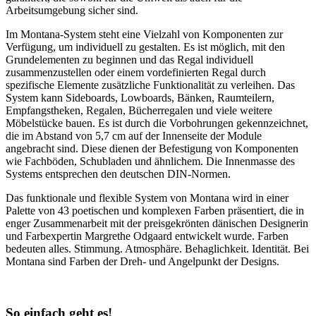
Arbeitsumgebung sicher sind.
Im Montana-System steht eine Vielzahl von Komponenten zur
Verfügung, um individuell zu gestalten. Es ist möglich, mit den
Grundelementen zu beginnen und das Regal individuell
zusammenzustellen oder einem vordefinierten Regal durch
spezifische Elemente zusätzliche Funktionalität zu verleihen. Das
System kann Sideboards, Lowboards, Bänken, Raumteilern,
Empfangstheken, Regalen, Bücherregalen und viele weitere
Möbelstücke bauen. Es ist durch die Vorbohrungen gekennzeichnet,
die im Abstand von 5,7 cm auf der Innenseite der Module
angebracht sind. Diese dienen der Befestigung von Komponenten
wie Fachböden, Schubladen und ähnlichem. Die Innenmasse des
Systems entsprechen den deutschen DIN-Normen.
Das funktionale und flexible System von Montana wird in einer
Palette von 43 poetischen und komplexen Farben präsentiert, die in
enger Zusammenarbeit mit der preisgekrönten dänischen Designerin
und Farbexpertin Margrethe Odgaard entwickelt wurde. Farben
bedeuten alles. Stimmung. Atmosphäre. Behaglichkeit. Identität. Bei
Montana sind Farben der Dreh- und Angelpunkt der Designs.
So einfach geht es!