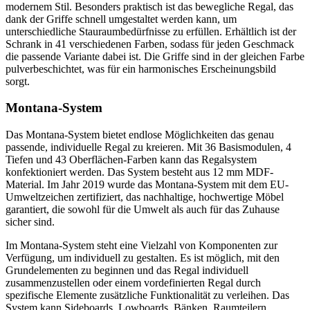
modernem Stil. Besonders praktisch ist das bewegliche Regal, das
dank der Griffe schnell umgestaltet werden kann, um
unterschiedliche Stauraumbedürfnisse zu erfüllen. Erhältlich ist der
Schrank in 41 verschiedenen Farben, sodass für jeden Geschmack
die passende Variante dabei ist. Die Griffe sind in der gleichen Farbe
pulverbeschichtet, was für ein harmonisches Erscheinungsbild
sorgt.
Montana-System
Das Montana-System bietet endlose Möglichkeiten das genau
passende, individuelle Regal zu kreieren. Mit 36 Basismodulen, 4
Tiefen und 43 Oberflächen-Farben kann das Regalsystem
konfektioniert werden. Das System besteht aus 12 mm MDF-
Material. Im Jahr 2019 wurde das Montana-System mit dem EU-
Umweltzeichen zertifiziert, das nachhaltige, hochwertige Möbel
garantiert, die sowohl für die Umwelt als auch für das Zuhause
sicher sind.
Im Montana-System steht eine Vielzahl von Komponenten zur
Verfügung, um individuell zu gestalten. Es ist möglich, mit den
Grundelementen zu beginnen und das Regal individuell
zusammenzustellen oder einem vordefinierten Regal durch
spezifische Elemente zusätzliche Funktionalität zu verleihen. Das
System kann Sideboards, Lowboards, Bänken, Raumteilern,