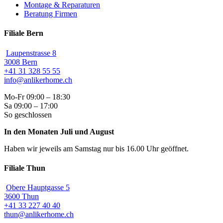
Montage & Reparaturen
Beratung Firmen
Filiale Bern
Laupenstrasse 8
3008 Bern
+41 31 328 55 55
info@anlikerhome.ch
Mo-Fr 09:00 – 18:30
Sa 09:00 – 17:00
So geschlossen
In den Monaten Juli und August
Haben wir jeweils am Samstag nur bis 16.00 Uhr geöffnet.
Filiale Thun
Obere Hauptgasse 5
3600 Thun
+41 33 227 40 40
thun@anlikerhome.ch