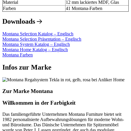
Material
12 mm lackiertes MDF, Glas
Farben
41 Montana-Farben
Downloads
Montana Selection Katalog – Englisch
Montana Selection Präsentation – Englisch
Montana System Katalog – Englisch
Montana Home Katalog – Englisch
Montana Farben
Infos zur Marke
Zur Marke Montana
Willkommen in der Farbigkeit
Das familiengeführte Unternehmen Montana Furniture bietet seit
1982 personalisierte Aufbewahrungslösungen für moderne Wohn-
und Büroräume. Das Dänische Unternehmen für Spitzenmöbel
wurde von Peter J. Lassen gegründet, der auch das modulare