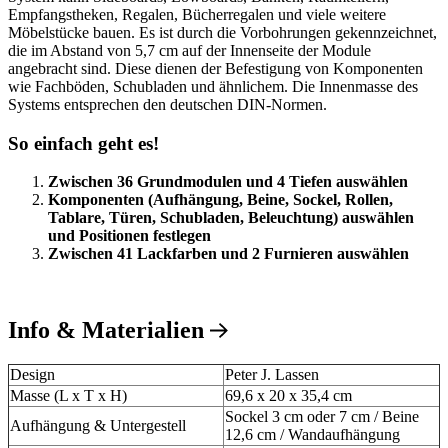
Empfangstheken, Regalen, Bücherregalen und viele weitere
Möbelstücke bauen. Es ist durch die Vorbohrungen gekennzeichnet,
die im Abstand von 5,7 cm auf der Innenseite der Module
angebracht sind. Diese dienen der Befestigung von Komponenten
wie Fachböden, Schubladen und ähnlichem. Die Innenmasse des
Systems entsprechen den deutschen DIN-Normen.
So einfach geht es!
Zwischen 36 Grundmodulen und 4 Tiefen auswählen
Komponenten (Aufhängung, Beine, Sockel, Rollen,
Tablare, Türen, Schubladen, Beleuchtung) auswählen
und Positionen festlegen
Zwischen 41 Lackfarben und 2 Furnieren auswählen
Info & Materialien
Design
Peter J. Lassen
Masse (L x T x H)
69,6 x 20 x 35,4 cm
Sockel 3 cm oder 7 cm / Beine
Aufhängung & Untergestell
12,6 cm / Wandaufhängung