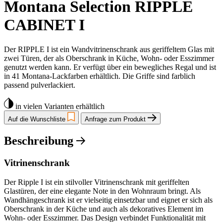
Montana Selection RIPPLE
CABINET I
Der RIPPLE I ist ein Wandvitrinenschrank aus geriffeltem Glas mit
zwei Türen, der als Oberschrank in Küche, Wohn- oder Esszimmer
genutzt werden kann. Er verfügt über ein bewegliches Regal und ist
in 41 Montana-Lackfarben erhältlich. Die Griffe sind farblich
passend pulverlackiert.
in vielen Varianten erhältlich
Auf die Wunschliste
Anfrage zum Produkt
Beschreibung
Vitrinenschrank
Der Ripple I ist ein stilvoller Vitrinenschrank mit geriffelten
Glastüren, der eine elegante Note in den Wohnraum bringt. Als
Wandhängeschrank ist er vielseitig einsetzbar und eignet er sich als
Oberschrank in der Küche und auch als dekoratives Element im
Wohn- oder Esszimmer. Das Design verbindet Funktionalität mit