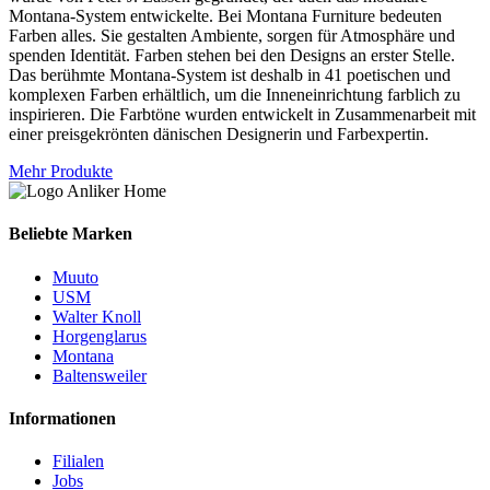
Montana-System entwickelte. Bei Montana Furniture bedeuten
Farben alles. Sie gestalten Ambiente, sorgen für Atmosphäre und
spenden Identität. Farben stehen bei den Designs an erster Stelle.
Das berühmte Montana-System ist deshalb in 41 poetischen und
komplexen Farben erhältlich, um die Inneneinrichtung farblich zu
inspirieren. Die Farbtöne wurden entwickelt in Zusammenarbeit mit
einer preisgekrönten dänischen Designerin und Farbexpertin.
Mehr Produkte
Beliebte Marken
Muuto
USM
Walter Knoll
Horgenglarus
Montana
Baltensweiler
Informationen
Filialen
Jobs