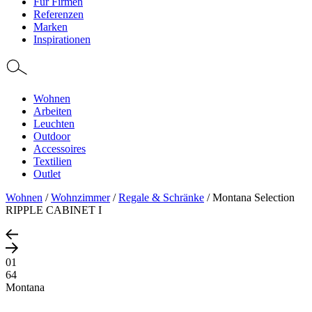
Für Firmen
Referenzen
Marken
Inspirationen
Wohnen
Arbeiten
Leuchten
Outdoor
Accessoires
Textilien
Outlet
Wohnen
/
Wohnzimmer
/
Regale & Schränke
/
Montana Selection
RIPPLE CABINET I
01
64
Montana